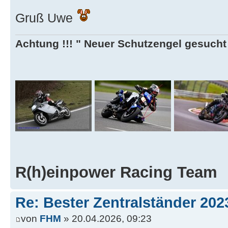
Gruß Uwe
Achtung !!! " Neuer Schutzengel gesucht ,
R(h)einpower Racing Team
Re: Bester Zentralständer 202
von
FHM
» 20.04.2026, 09:23