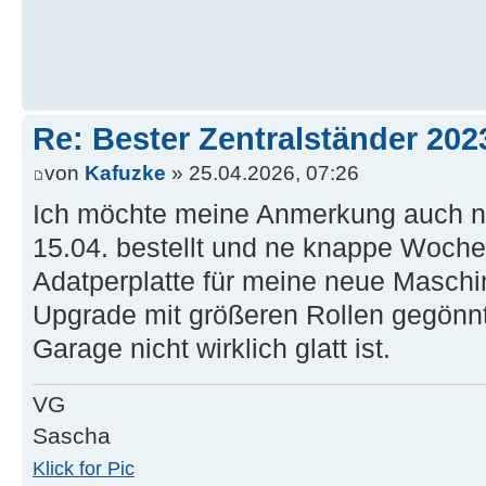
Re: Bester Zentralständer 202
von
Kafuzke
» 25.04.2026, 07:26
Ich möchte meine Anmerkung auch ni
15.04. bestellt und ne knappe Woche 
Adatperplatte für meine neue Maschi
Upgrade mit größeren Rollen gegönnt
Garage nicht wirklich glatt ist.
VG
Sascha
Klick for Pic