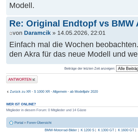
Modell.
Re: Original Endtopf vs BMW 
von
Daramcik
» 14.05.2026, 22:01
Einfach mal die Wochen beobachten
den Akra für das neue Modell und we
Beiträge der letzten Zeit anzeigen:
Antwort erstellen
Zurück zu XR - S 1000 XR - Allgemein - ab Modelljahr 2020
WER IST ONLINE?
Mitglieder in diesem Forum: 0 Mitglieder und 14 Gäste
Portal
»
Foren-Übersicht
BMW-Motorrad-Bilder
|
K 1200 S
|
K 1300 GT
|
K 1600 GT
|