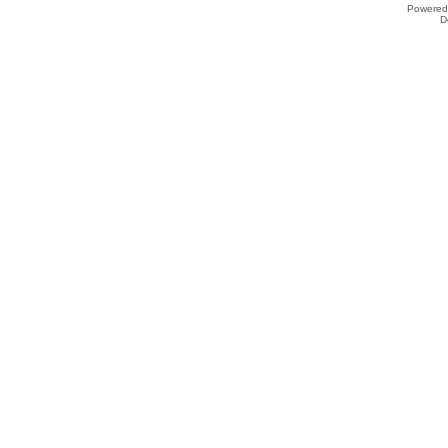
Powered
D