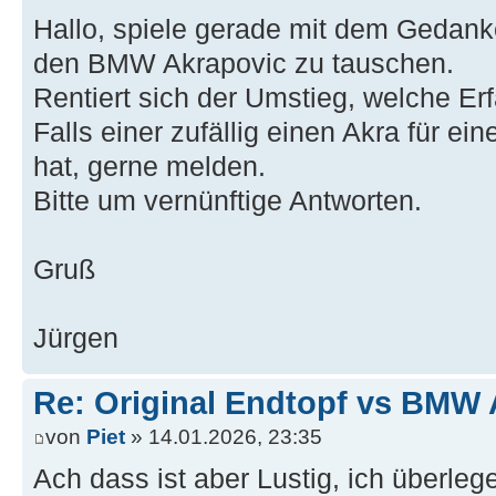
Hallo, spiele gerade mit dem Gedank
den BMW Akrapovic zu tauschen.
Rentiert sich der Umstieg, welche Er
Falls einer zufällig einen Akra für ei
hat, gerne melden.
Bitte um vernünftige Antworten.
Gruß
Jürgen
Re: Original Endtopf vs BMW 
von
Piet
» 14.01.2026, 23:35
Ach dass ist aber Lustig, ich überleg