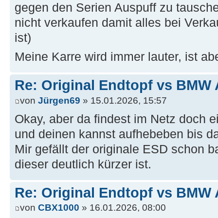
gegen den Serien Auspuff zu tausche
nicht verkaufen damit alles bei Verk
ist)
Meine Karre wird immer lauter, ist a
Re: Original Endtopf vs BMW 
von
Jürgen69
» 15.01.2026, 15:57
Okay, aber da findest im Netz doch 
und deinen kannst aufhebeben bis d
Mir gefällt der originale ESD schon b
dieser deutlich kürzer ist.
Re: Original Endtopf vs BMW 
von
CBX1000
» 16.01.2026, 08:00