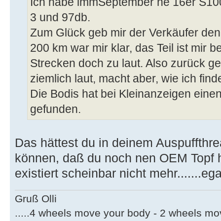
Ich habe immSeptember ne 16er S100
3 und 97db.
Zum Glück geb mir der Verkäufer den
200 km war mir klar, das Teil ist mir 
Strecken doch zu laut. Also zurück get
ziemlich laut, macht aber, wie ich fi
Die Bodis hat bei Kleinanzeigen ein
gefunden.
Das hättest du in deinem Auspuffthre
können, daß du noch nen OEM Topf 
existiert scheinbar nicht mehr.......ega
Gruß Olli
.....4 wheels move your body - 2 wheels mov