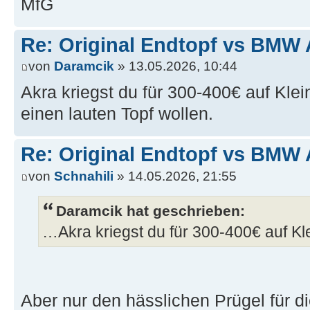
MfG
Re: Original Endtopf vs BMW 
von
Daramcik
» 13.05.2026, 10:44
Akra kriegst du für 300-400€ auf Kle
einen lauten Topf wollen.
Re: Original Endtopf vs BMW 
von
Schnahili
» 14.05.2026, 21:55
Daramcik hat geschrieben:
…Akra kriegst du für 300-400€ auf Kl
Aber nur den hässlichen Prügel für die