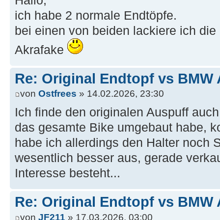
Hallo,
ich habe 2 normale Endtöpfe.
bei einen von beiden lackiere ich di
Akrafake
Re: Original Endtopf vs BMW 
von
Ostfrees
» 14.02.2026, 23:30
Ich finde den originalen Auspuff auch
das gesamte Bike umgebaut habe, kon
habe ich allerdings den Halter noch 
wesentlich besser aus, gerade verkauf
Interesse besteht...
Re: Original Endtopf vs BMW 
von
JF211
» 17.03.2026, 03:00