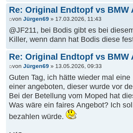
Re: Original Endtopf vs BMW 
von
Jürgen69
» 17.03.2026, 11:43
@JF211, bei Bodis gibt es bei diese
Killer, wenn dann hat Bodis diese fes
Re: Original Endtopf vs BMW 
von
Jürgen69
» 13.05.2026, 09:33
Guten Tag, ich hätte wieder mal eine
einer angeboten, dieser wurde vor de
Bei der Betellung vom Moped hat dies
Was wäre ein faires Angebot? Ich sol
bezahlen würde.