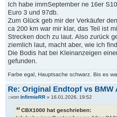
Ich habe immSeptember ne 16er S100
Euro 3 und 97db.
Zum Glück geb mir der Verkäufer den
ca 200 km war mir klar, das Teil ist 
Strecken doch zu laut. Also zurück ge
ziemlich laut, macht aber, wie ich fi
Die Bodis hat bei Kleinanzeigen ei
gefunden.
Farbe egal, Hauptsache schwarz. Bis es was
Re: Original Endtopf vs BMW 
von
InfirmieRR
» 16.01.2026, 19:52
CBX1000 hat geschrieben: