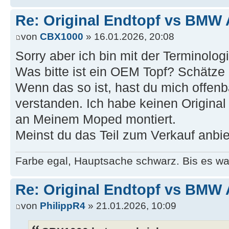
Re: Original Endtopf vs BMW 
von
CBX1000
» 16.01.2026, 20:08
Sorry aber ich bin mit der Terminologi
Was bitte ist ein OEM Topf? Schätze
Wenn das so ist, hast du mich offenb
verstanden. Ich habe keinen Origina
an Meinem Moped montiert.
Meinst du das Teil zum Verkauf anbiet
Farbe egal, Hauptsache schwarz. Bis es was
Re: Original Endtopf vs BMW 
von
PhilippR4
» 21.01.2026, 10:09