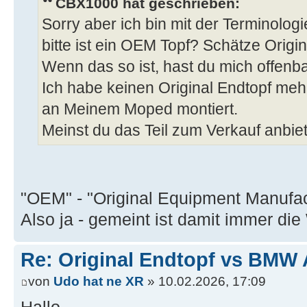
CBX1000 hat geschrieben:
Sorry aber ich bin mit der Terminologi
bitte ist ein OEM Topf? Schätze Origi
Wenn das so ist, hast du mich offenba
Ich habe keinen Original Endtopf meh
an Meinem Moped montiert.
Meinst du das Teil zum Verkauf anbiete
"OEM" - "Original Equipment Manufac
Also ja - gemeint ist damit immer di
Re: Original Endtopf vs BMW 
von
Udo hat ne XR
» 10.02.2026, 17:09