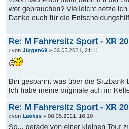
wer gebrauchen? Vielleicht setze ich s
Danke euch für die Entscheidungshilf
Re: M Fahrersitz Sport - XR 2
von
Jürgen69
» 03.05.2021, 21:11
Bin gespannt was über die Sitzbank b
Ich habe meine originale ach im Kelle
Re: M Fahrersitz Sport - XR 2
von
Laefiss
» 08.05.2021, 16:10
So... gerade von einer kleinen Tour z