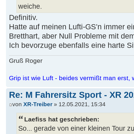
weiche.
Definitiv.
Hatte auf meinen Lufti-GS'n immer e
Bretthart, aber Null Probleme mit dem
Ich bevorzuge ebenfalls eine harte S
Gruß Roger
Grip ist wie Luft - beides vermißt man erst, w
Re: M Fahrersitz Sport - XR 2
von
XR-Treiber
» 12.05.2021, 15:34
Laefiss hat geschrieben:
So... gerade von einer kleinen Tour z