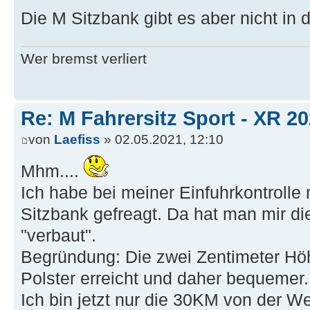
Die M Sitzbank gibt es aber nicht in
Wer bremst verliert
Re: M Fahrersitz Sport - XR 2
von
Laefiss
» 02.05.2021, 12:10
Mhm....
Ich habe bei meiner Einfuhrkontroll
Sitzbank gefreagt. Da hat man mir di
"verbaut".
Begründung: Die zwei Zentimeter Hö
Polster erreicht und daher bequemer.
Ich bin jetzt nur die 30KM von der W