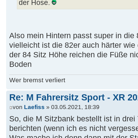
der Hose.
Also mein Hintern passt super in die
vielleicht ist die 82er auch härter wie
der 84 Sitz Höhe reichen die Füße nic
Boden
Wer bremst verliert
Re: M Fahrersitz Sport - XR 2
von
Laefiss
» 03.05.2021, 18:39
So, die M Sitzbank bestellt ist in dr
berichten (wenn ich es nicht vergess
Was mache ich denn dann mit der St