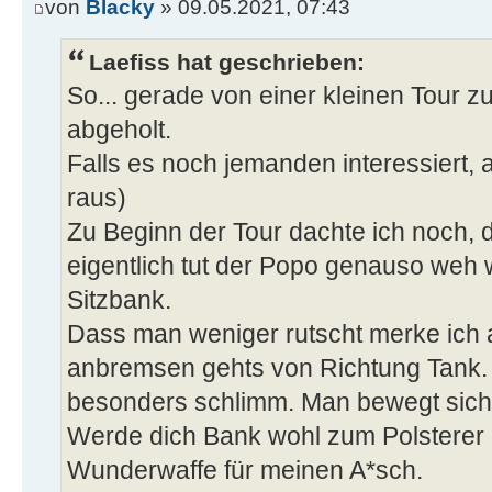
von
Blacky
» 09.05.2021, 07:43
Laefiss hat geschrieben:
So... gerade von einer kleinen Tour z
abgeholt.
Falls es noch jemanden interessiert
raus)
Zu Beginn der Tour dachte ich noch,
eigentlich tut der Popo genauso weh w
Sitzbank.
Dass man weniger rutscht merke ich a
anbremsen gehts von Richtung Tank. Is
besonders schlimm. Man bewegt sich
Werde dich Bank wohl zum Polsterer ge
Wunderwaffe für meinen A*sch.