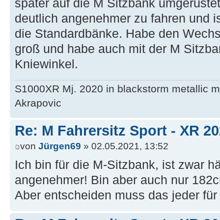
später auf die M Sitzbank umgerüstet
deutlich angenehmer zu fahren und is
die Standardbänke. Habe den Wechse
groß und habe auch mit der M Sitzb
Kniewinkel.
S1000XR Mj. 2020 in blackstorm metallic mi
Akrapovic
Re: M Fahrersitz Sport - XR 2
von
Jürgen69
» 02.05.2021, 13:52
Ich bin für die M-Sitzbank, ist zwar h
angenehmer! Bin aber auch nur 182c
Aber entscheiden muss das jeder für 