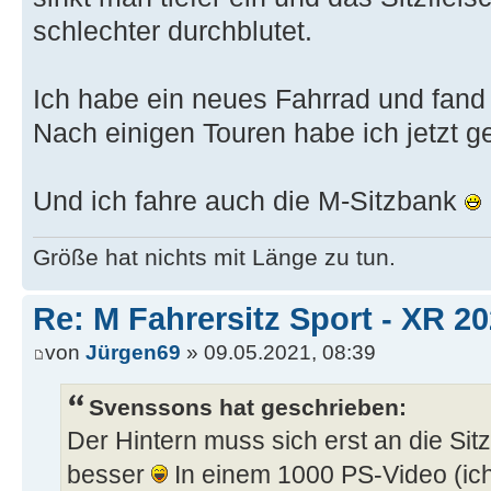
schlechter durchblutet.
Ich habe ein neues Fahrrad und fand 
Nach einigen Touren habe ich jetzt gem
Und ich fahre auch die M-Sitzbank
Größe hat nichts mit Länge zu tun.
Re: M Fahrersitz Sport - XR 2
von
Jürgen69
» 09.05.2021, 08:39
Svenssons hat geschrieben:
Der Hintern muss sich erst an die Si
besser
In einem 1000 PS-Video (ich