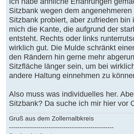
Ich habe ähnliche Erfahrungen gema
Sitzbank wegen dem angenehmeren K
Sitzbank probiert, aber zufrieden bin 
mich die Kante, die aufgrund der st
entsteht. Rechts oder links runterrut
wirklich gut. Die Mulde schränkt eine
den Rändern hin gerne mehr abgerun
Sitzfläche länger sein, um bei wirkli
andere Haltung einnehmen zu könne
Also muss was individuelles her. Abe
Sitzbank? Da suche ich mir hier vor O
Gruß aus dem Zollernalbkreis
------‐-------------------------------------------