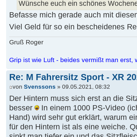
Wünsche euch ein schönes Wochenend
Befasse mich gerade auch mit dies
Viel Geld für so ein bescheidenes Res
Gruß Roger
Grip ist wie Luft - beides vermißt man erst, w
Re: M Fahrersitz Sport - XR 2
von
Svenssons
» 09.05.2021, 08:32
Der Hintern muss sich erst an die S
besser
In einem 1000 PS-Video (ich
Hand) wird sehr gut erklärt, warum
für den Hintern ist als eine weiche. 
sinkt man tiefer ein und das Sitzfle