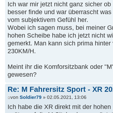
Ich war mir jetzt nicht ganz sicher ob
besser finde und war überrascht wa
vom subjektivem Gefühl her.
Wobei ich sagen muss, bei meiner G
hohen Scheibe habe ich jetzt nicht wi
gemerkt. Man kann sich prima hinter 
230KM/H.
Meint ihr die Komforsitzbank oder "
gewesen?
Re: M Fahrersitz Sport - XR 2
von
Soldier79
» 02.05.2021, 13:06
Ich habe die XR direkt mit der hohen