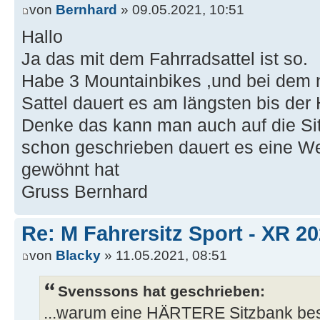
von
Bernhard
» 09.05.2021, 10:51
Hallo
Ja das mit dem Fahrradsattel ist so.
Habe 3 Mountainbikes ,und bei dem 
Sattel dauert es am längsten bis der 
Denke das kann man auch auf die Si
schon geschrieben dauert es eine We
gewöhnt hat
Gruss Bernhard
Re: M Fahrersitz Sport - XR 2
von
Blacky
» 11.05.2021, 08:51
Svenssons hat geschrieben:
...warum eine HÄRTERE Sitzbank besse