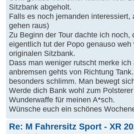
Sitzbank abgeholt.
Falls es noch jemanden interessiert
gehen raus)
Zu Beginn der Tour dachte ich noch,
eigentlich tut der Popo genauso weh 
originalen Sitzbank.
Dass man weniger rutscht merke ich 
anbremsen gehts von Richtung Tank. I
besonders schlimm. Man bewegt sic
Werde dich Bank wohl zum Polsterer g
Wunderwaffe für meinen A*sch.
Wünsche euch ein schönes Wochenend
Re: M Fahrersitz Sport - XR 2