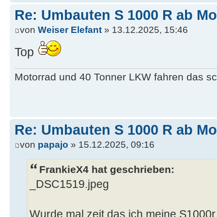
Re: Umbauten S 1000 R ab Mode
von
Weiser Elefant
» 13.12.2025, 15:46
Top
Motorrad und 40 Tonner LKW fahren das sc
Re: Umbauten S 1000 R ab Mode
von
papajo
» 15.12.2025, 09:16
FrankieX4 hat geschrieben:
_DSC1519.jpeg
Wurde mal zeit das ich meine S1000r 