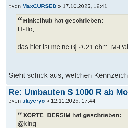
von
MaxCURSED
» 17.10.2025, 18:41
Hinkelhub hat geschrieben:
Hallo,
das hier ist meine Bj.2021 ehm. M-P
Sieht schick aus, welchen Kennzeich
Re: Umbauten S 1000 R ab Mode
von
slayeryo
» 12.11.2025, 17:44
XORTE_DERSIM hat geschrieben:
@king