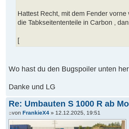
Hattest Recht, mit dem Fender vorne wi
die Tabkseitententeile in Carbon , dann i
[
Wo hast du den Bugspoiler unten he
Danke und LG
Re: Umbauten S 1000 R ab Mode
von
FrankieX4
» 12.12.2025, 19:51