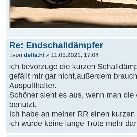
Re: Endschalldämpfer
von
delta.hf
» 11.05.2021, 17:04
ich bevorzuge die kurzen Schalldämp
gefällt mir gar nicht,außerdem brauc
Auspuffhalter.
Schöner sieht es aus, wenn man die 
benutzt.
Ich habe an meiner RR einen kurzen 
ich würde keine lange Tröte mehr da