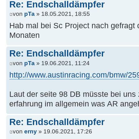
Re: Endschalldämpfer
von
pTa
» 18.05.2021, 18:55
Hab mal bei Sc Project nach gefragt d
Monaten
Re: Endschalldämpfer
von
pTa
» 19.06.2021, 11:24
http://www.austinracing.com/bmw/259
Laut der seite 98 DB müsste bei uns
erfahrung im allgemein was AR ange
Re: Endschalldämpfer
von
erny
» 19.06.2021, 17:26