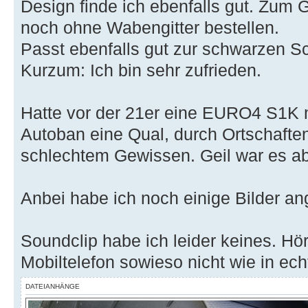
Design finde ich ebenfalls gut. Zum
noch ohne Wabengitter bestellen.
Passt ebenfalls gut zur schwarzen S
Kurzum: Ich bin sehr zufrieden.
Hatte vor der 21er eine EURO4 S1K m
Autoban eine Qual, durch Ortschaft
schlechtem Gewissen. Geil war es abe
Anbei habe ich noch einige Bilder an
Soundclip habe ich leider keines. Hö
Mobiltelefon sowieso nicht wie in ech
DATEIANHÄNGE