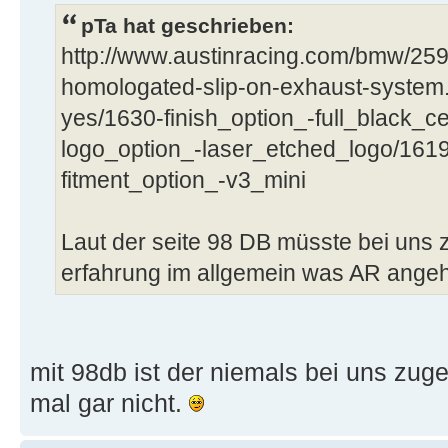
pTa hat geschrieben:
http://www.austinracing.com/bmw/25
homologated-slip-on-exhaust-system
yes/1630-finish_option_-full_black_
logo_option_-laser_etched_logo/1619
fitment_option_-v3_mini
Laut der seite 98 DB müsste bei uns
erfahrung im allgemein was AR angeh
mit 98db ist der niemals bei uns zug
mal gar nicht.