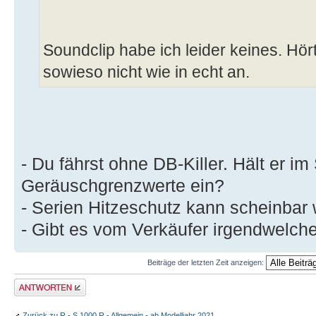
Soundclip habe ich leider keines. Hör
sowieso nicht wie in echt an.
- Du fährst ohne DB-Killer. Hält er i
Geräuschgrenzwerte ein?
- Serien Hitzeschutz kann scheinbar
- Gibt es vom Verkäufer irgendwelch
Beiträge der letzten Zeit anzeigen:
Antwort erstellen
Zurück zu R - S 1000 R - Allgemein - ab Modelljahr 2021