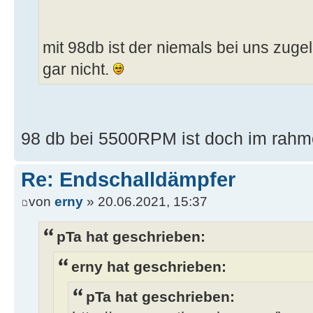
mit 98db ist der niemals bei uns zug
gar nicht.
98 db bei 5500RPM ist doch im rahme
Re: Endschalldämpfer
von
erny
» 20.06.2021, 15:37
pTa hat geschrieben:
erny hat geschrieben:
pTa hat geschrieben: