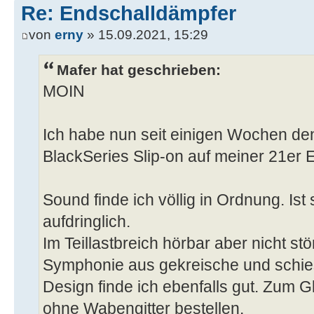
Re: Endschalldämpfer
von
erny
» 15.09.2021, 15:29
Mafer hat geschrieben:
MOIN
Ich habe nun seit einigen Wochen d
BlackSeries Slip-on auf meiner 21er
Sound finde ich völlig in Ordnung. Ist
aufdringlich.
Im Teillastbreich hörbar aber nicht stö
Symphonie aus gekreische und schie
Design finde ich ebenfalls gut. Zum
ohne Wabengitter bestellen.