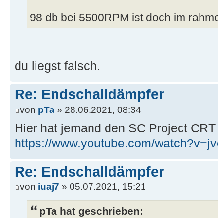
98 db bei 5500RPM ist doch im rahmen
du liegst falsch.
Re: Endschalldämpfer
von
pTa
» 28.06.2021, 08:34
Hier hat jemand den SC Project CRT 
https://www.youtube.com/watch?v
Re: Endschalldämpfer
von
iuaj7
» 05.07.2021, 15:21
pTa hat geschrieben: