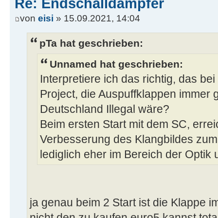
Re: Endschalldämpfer
von
eisi
» 15.09.2021, 14:04
pTa hat geschrieben:
Unnamed hat geschrieben:
Interpretiere ich das richtig, das b
Project, die Auspuffklappen immer g
Deutschland Illegal wäre?
Beim ersten Start mit dem SC, erre
Verbesserung des Klangbildes zum 
lediglich eher im Bereich der Optik
ja genau beim 2 Start ist die Klappe i
nicht den zu kaufen euro5 kannst tota