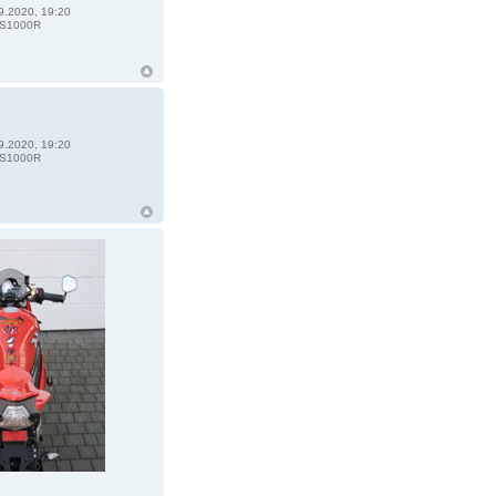
9.2020, 19:20
S1000R
9.2020, 19:20
S1000R