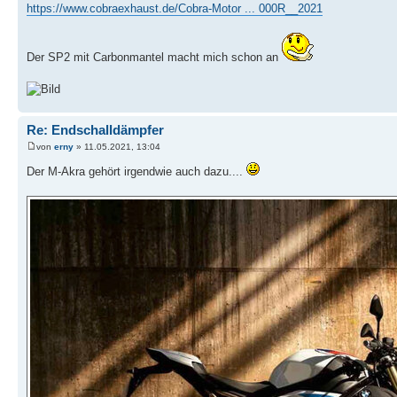
https://www.cobraexhaust.de/Cobra-Motor ... 000R__2021
Der SP2 mit Carbonmantel macht mich schon an
Re: Endschalldämpfer
von
erny
» 11.05.2021, 13:04
Der M-Akra gehört irgendwie auch dazu....