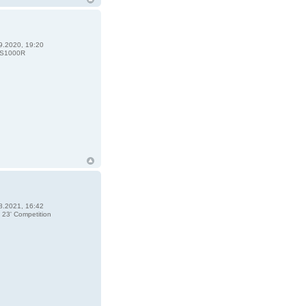
9.2020, 19:20
S1000R
8.2021, 16:42
23' Competition