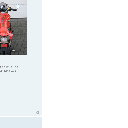
4.2012, 21:02
0R KM3 E81