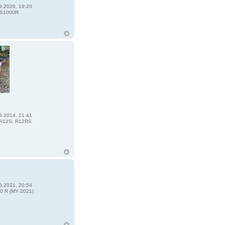
9.2020, 19:20
S1000R
3.2014, 21:41
R12S, R12RS
6.2021, 20:54
0 R (MY 2021)