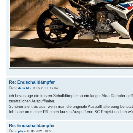
Re: Endschalldämpfer
von
delta.hf
» 11.05.2021, 17:04
ich bevorzuge die kurzen Schalldämpfer,so ein langer Akra Dämpfer gefä
zusätzlichen Auspuffhalter.
Schöner sieht es aus, wenn man die originale Auspuffhaltereung benutzt
Ich habe an meiner RR einen kurzen Auspuff von SC Projekt und ich wü
Re: Endschalldämpfer
von
pTa
» 18.05.2021, 18:55