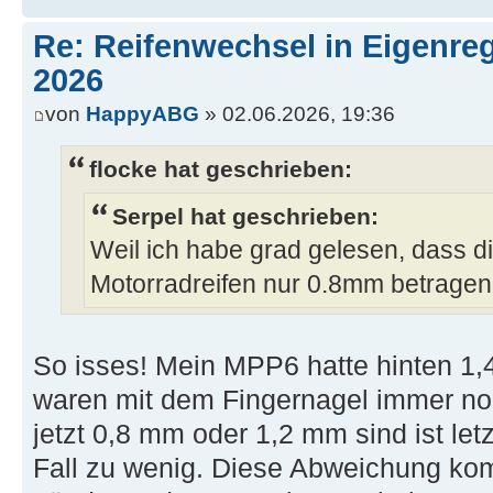
Re: Reifenwechsel in Eigenre
2026
von
HappyABG
» 02.06.2026, 19:36
flocke hat geschrieben:
Serpel hat geschrieben:
Weil ich habe grad gelesen, dass d
Motorradreifen nur 0.8mm betragen
So isses! Mein MPP6 hatte hinten 1,
waren mit dem Fingernagel immer noc
jetzt 0,8 mm oder 1,2 mm sind ist let
Fall zu wenig. Diese Abweichung ko