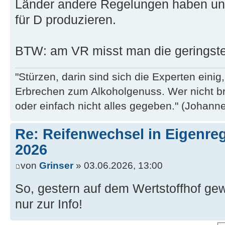
Länder andere Regelungen haben und 
für D produzieren.
BTW: am VR misst man die geringste Pro
"Stürzen, darin sind sich die Experten eini
Erbrechen zum Alkoholgenuss. Wer nicht b
oder einfach nicht alles gegeben." (Johannes
Re: Reifenwechsel in Eigenre
2026
von
Grinser
» 03.06.2026, 13:00
So, gestern auf dem Wertstoffhof gew
nur zur Info!