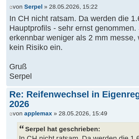
von
Serpel
» 28.05.2026, 15:22
In CH nicht ratsam. Da werden die 1.
Hauptprofils - sehr ernst genommen. 
erkennbar weniger als 2 mm messe, w
kein Risiko ein.
Gruß
Serpel
Re: Reifenwechsel in Eigenre
2026
von
applemax
» 28.05.2026, 15:49
Serpel hat geschrieben:
In CH nicht ratsam. Da werden die 1.6