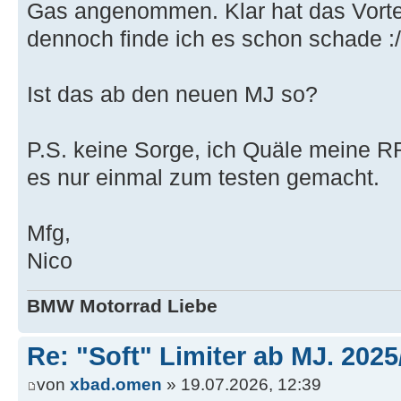
Gas angenommen. Klar hat das Vorteil
dennoch finde ich es schon schade :/
Ist das ab den neuen MJ so?
P.S. keine Sorge, ich Quäle meine RR
es nur einmal zum testen gemacht.
Mfg,
Nico
BMW Motorrad Liebe
Re: "Soft" Limiter ab MJ. 2025
von
xbad.omen
» 19.07.2026, 12:39