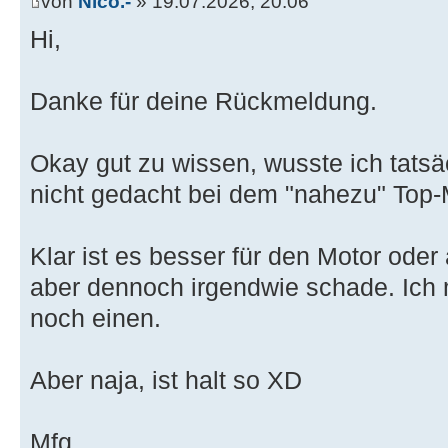
von
Nico.-
» 19.07.2026, 20:06
Hi,
Danke für deine Rückmeldung.
Okay gut zu wissen, wusste ich tatsäc
nicht gedacht bei dem "nahezu" Top-
Klar ist es besser für den Motor oder
aber dennoch irgendwie schade. Ich 
noch einen.
Aber naja, ist halt so XD
Mfg,