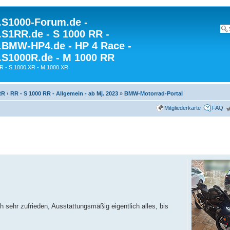
S1000-Forum.de -
S1RR.de - S 1000 RR -
BMW-HP4.de - HP 4 Race -
S1000R.de - M 1000 RR
R - S 1000 XR - M 1000 XR
RR
‹
RR - S 1000 RR - Allgemein - ab Mj. 2023
»
BMW-Motorrad-Portal
Mitgliederkarte
FAQ
sehr zufrieden, Ausstattungsmäßig eigentlich alles, bis