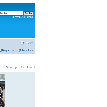
Erweiterte Suche
Registrieren
Anmelden
3 Beiträge • Seite
1
von
1