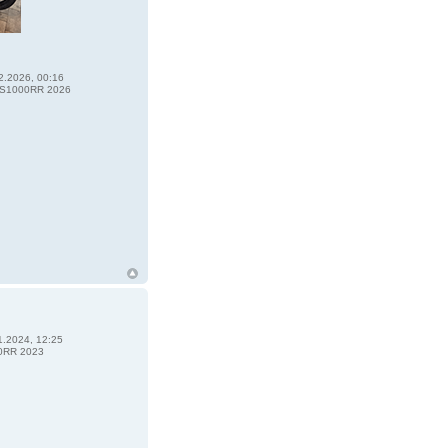
2.2026, 00:16
S1000RR 2026
1.2024, 12:25
0RR 2023