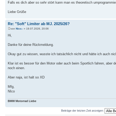
Falls es dich aber so sehr stört kann man es theoretisch umprogrammier
Liebe Grüße
Re: "Soft" Limiter ab MJ. 2025/26?
von
Nico.-
» 19.07.2026, 20:06
Hi,
Danke für deine Rückmeldung.
Okay gut zu wissen, wusste ich tatsächlich nicht und hätte ich auch ni
Klar ist es besser für den Motor oder auch beim Sportlich fahren, aber
noch einen.
Aber naja, ist halt so XD
Mfg,
NIco
BMW Motorrad Liebe
Beiträge der letzten Zeit anzeigen: