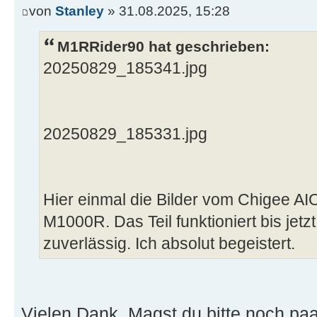
von
Stanley
» 31.08.2025, 15:28
M1RRider90 hat geschrieben:
20250829_185341.jpg
20250829_185331.jpg
Hier einmal die Bilder vom Chigee 
M1000R. Das Teil funktioniert bis jetzt
zuverlässig. Ich absolut begeistert.
Vielen Dank. Magst du bitte noch paar