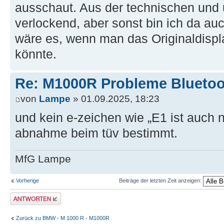
ausschaut. Aus der technischen und us
verlockend, aber sonst bin ich da au
wäre es, wenn man das Originaldispl
könnte.
Re: M1000R Probleme Bluetoo
von
Lampe
» 01.09.2025, 18:23
und kein e-zeichen wie „E1 ist auch n
abnahme beim tüv bestimmt.
MfG Lampe
Vorherige
Beiträge der letzten Zeit anzeigen:
Antwort erstellen
Zurück zu BMW - M 1000 R - M1000R