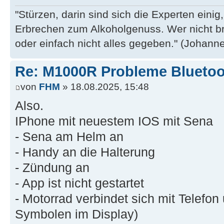
"Stürzen, darin sind sich die Experten eini
Erbrechen zum Alkoholgenuss. Wer nicht b
oder einfach nicht alles gegeben." (Johannes
Re: M1000R Probleme Bluetoo
von
FHM
» 18.08.2025, 15:48
Also.
IPhone mit neuestem IOS mit Sena
- Sena am Helm an
- Handy an die Halterung
- Zündung an
- App ist nicht gestartet
- Motorrad verbindet sich mit Telefo
Symbolen im Display)