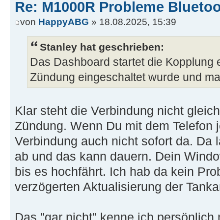
Re: M1000R Probleme Bluetoo
von
HappyABG
» 18.08.2025, 15:39
Stanley hat geschrieben:
Das Dashboard startet die Kopplung e
Zündung eingeschaltet wurde und ma
Klar steht die Verbindung nicht glei
Zündung. Wenn Du mit dem Telefon je
Verbindung auch nicht sofort da. Da 
ab und das kann dauern. Dein Window
bis es hochfährt. Ich hab da kein Pro
verzögerten Aktualisierung der Tanka
Das "gar nicht" kenne ich persönlich 