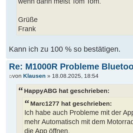
wenn dann meist Tom Tom.
Grüße
Frank
Kann ich zu 100 % so bestätigen.
Re: M1000R Probleme Bluetoo
von
Klausen
» 18.08.2025, 18:54
HappyABG hat geschrieben:
Marc1277 hat geschrieben:
Ich habe auch Probleme mit der App
mehr Automatisch mit dem Motorra
die App öffnen.