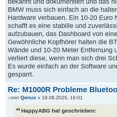
bekannt und dokumentiert und das nic
BMW muss sich einfach an die halten
Hardware verbauen. Ein 10-20 Euro
schafft es eine stabille und zuverlä
aufzubauen, das Dashboard von ein
Gewöhnliche Kopfhörer halten die BT
Wände und 10-20 Meter Entfernung
verliert diese, wenn man sich drei Sc
Es wurde einfach an der Software un
gesparrt.
Re: M1000R Probleme Bluetoo
von
Qenux
» 18.08.2025, 16:01
HappyABG hat geschrieben: