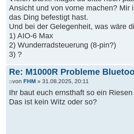
Ansicht und von vorne machen? Mir i
das Ding befestigt hast.
Und bei der Gelegenheit, was wäre d
1) AIO-6 Max
2) Wunderradsteuerung (8-pin?)
3) ?
Re: M1000R Probleme Bluetoo
von
FHM
» 31.08.2025, 20:11
Ihr baut euch ernsthaft so ein Riese
Das ist kein Witz oder so?