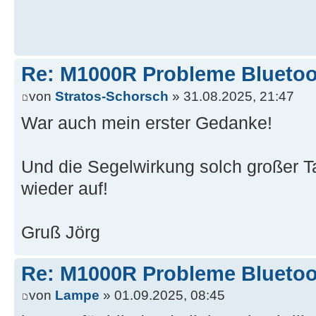
Re: M1000R Probleme Bluetoo
von
Stratos-Schorsch
» 31.08.2025, 21:47
War auch mein erster Gedanke!
Und die Segelwirkung solch großer Ta
wieder auf!
Gruß Jörg
Re: M1000R Probleme Bluetoo
von
Lampe
» 01.09.2025, 08:45