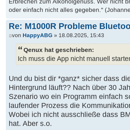
Erbrechen zum Alkoholgenuss. Wer nicht b
oder einfach nicht alles gegeben." (Johannes
Re: M1000R Probleme Bluetoo
von
HappyABG
» 18.08.2025, 15:43
Qenux hat geschrieben:
Ich muss die App nicht manuell starte
Und du bist dir *ganz* sicher dass di
Hintergrund läuft?? Nach über 30 Ja
Szenario wo ein Programm einfach so
laufender Prozess die Kommunikation 
Wobei ich nicht ausschließe dass 
hat. Aber s.o.