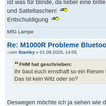
ist was für blinde, da lieber eine brille
und Satteltaschen!
Entschuldigung
MfG Lampe
Re: M1000R Probleme Bluetoo
von
Stanley
» 01.09.2025, 14:05
FHM hat geschrieben:
Ihr baut euch ernsthaft so ein Riesen
Das ist kein Witz oder so?
Deswegen möchte ich ja sehen wie d