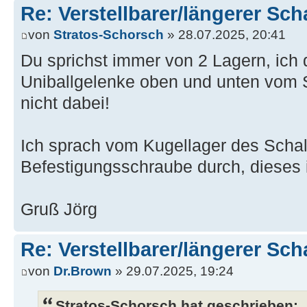
Re: Verstellbarer/längerer Sch
von
Stratos-Schorsch
» 28.07.2025, 20:41
Du sprichst immer von 2 Lagern, ich
Uniballgelenke oben und unten vom 
nicht dabei!
Ich sprach vom Kugellager des Schal
Befestigungsschraube durch, dieses 
Gruß Jörg
Re: Verstellbarer/längerer Sch
von
Dr.Brown
» 29.07.2025, 19:24
Stratos-Schorsch hat geschrieben: