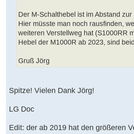
Der M-Schalthebel ist im Abstand zur 
Hier müsste man noch rausfinden, we
weiteren Verstellweg hat (S1000RR m
Hebel der M1000R ab 2023, sind beid
Gruß Jörg
Spitze! Vielen Dank Jörg!
LG Doc
Edit: der ab 2019 hat den größeren Ve