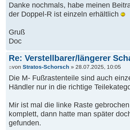
Danke nochmals, habe meinen Beitrag
der Doppel-R ist einzeln erhältlich
Gruß
Doc
Re: Verstellbarer/längerer Sch
von
Stratos-Schorsch
» 28.07.2025, 10:05
Die M- Fußrastenteile sind auch einze
Händler nur in die richtige Teilekateg
Mir ist mal die linke Raste gebrochen,
komplett, dann hatte man später doch 
gefunden.