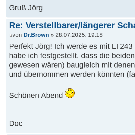
Gruß Jörg
Re: Verstellbarer/längerer Sch
von
Dr.Brown
» 28.07.2025, 19:18
Perfekt Jörg! Ich werde es mit LT243
habe ich festgestellt, dass die beiden
gewesen wären) baugleich mit denen 
und übernommen werden könnten (fal
Schönen Abend
Doc