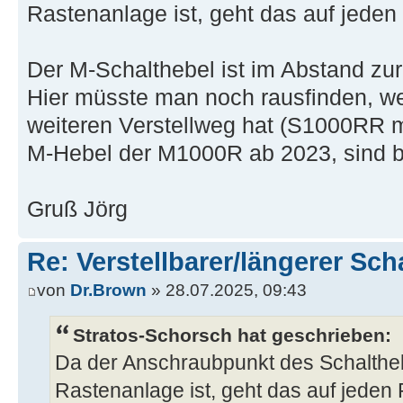
Rastenanlage ist, geht das auf jeden 
Der M-Schalthebel ist im Abstand zur 
Hier müsste man noch rausfinden, w
weiteren Verstellweg hat (S1000RR m
M-Hebel der M1000R ab 2023, sind be
Gruß Jörg
Re: Verstellbarer/längerer Sch
von
Dr.Brown
» 28.07.2025, 09:43
Stratos-Schorsch hat geschrieben:
Da der Anschraubpunkt des Schalthe
Rastenanlage ist, geht das auf jeden F