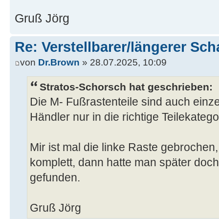
Gruß Jörg
Re: Verstellbarer/längerer Sch
von
Dr.Brown
» 28.07.2025, 10:09
Stratos-Schorsch hat geschrieben:
Die M- Fußrastenteile sind auch einzel
Händler nur in die richtige Teilekateg
Mir ist mal die linke Raste gebrochen, 
komplett, dann hatte man später doch 
gefunden.
Gruß Jörg