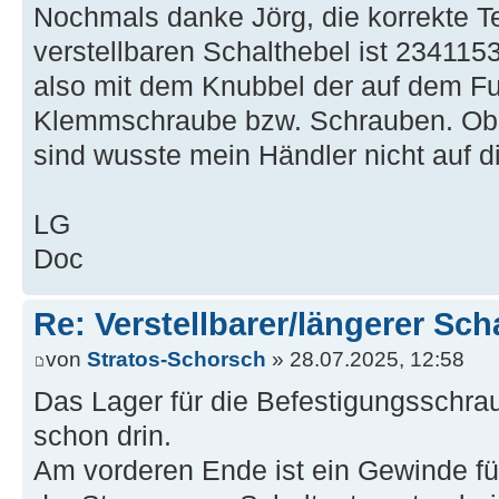
Nochmals danke Jörg, die korrekte T
verstellbaren Schalthebel ist 2341153
also mit dem Knubbel der auf dem Fu
Klemmschraube bzw. Schrauben. Ob 
sind wusste mein Händler nicht auf d
LG
Doc
Re: Verstellbarer/längerer Sch
von
Stratos-Schorsch
» 28.07.2025, 12:58
Das Lager für die Befestigungsschra
schon drin.
Am vorderen Ende ist ein Gewinde für