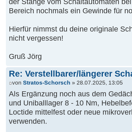
der Stange vom Schaltautomaten bei 
Bereich nochmals ein Gewinde für n
Hierfür nimmst du deine originale Sch
nicht vergessen!
Gruß Jörg
Re: Verstellbarer/längerer Sch
von
Stratos-Schorsch
» 28.07.2025, 13:05
Als Ergänzung noch aus dem Gedächtn
und Uniballlager 8 - 10 Nm, Hebelbe
Loctide mittelfest oder neue mikrov
verwenden.