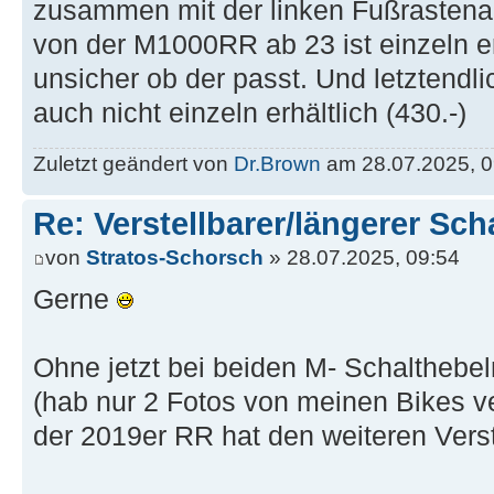
zusammen mit der linken Fußrastenanl
von der M1000RR ab 23 ist einzeln erh
unsicher ob der passt. Und letztendl
auch nicht einzeln erhältlich (430.-)
Zuletzt geändert von
Dr.Brown
am 28.07.2025, 09
Re: Verstellbarer/längerer Sch
von
Stratos-Schorsch
» 28.07.2025, 09:54
Gerne
Ohne jetzt bei beiden M- Schaltheb
(hab nur 2 Fotos von meinen Bikes ve
der 2019er RR hat den weiteren Verst