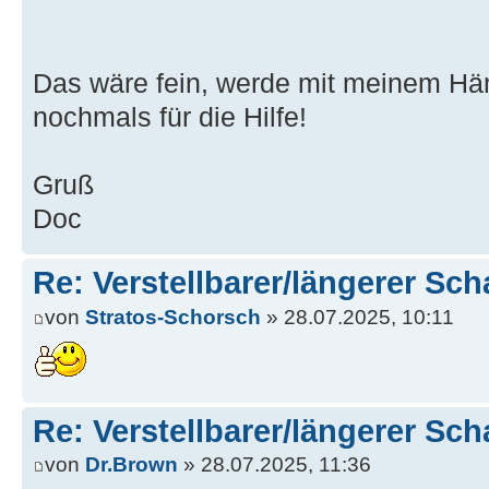
Das wäre fein, werde mit meinem Hä
nochmals für die Hilfe!
Gruß
Doc
Re: Verstellbarer/längerer Sch
von
Stratos-Schorsch
» 28.07.2025, 10:11
Re: Verstellbarer/längerer Sch
von
Dr.Brown
» 28.07.2025, 11:36