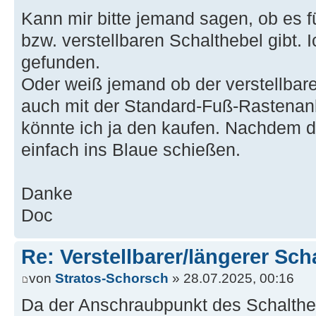
Kann mir bitte jemand sagen, ob es 
bzw. verstellbaren Schalthebel gibt. 
gefunden.
Oder weiß jemand ob der verstellbar
auch mit der Standard-Fuß-Rastenanla
könnte ich ja den kaufen. Nachdem der 
einfach ins Blaue schießen.
Danke
Doc
Re: Verstellbarer/längerer Sch
von
Stratos-Schorsch
» 28.07.2025, 00:16
Da der Anschraubpunkt des Schalthe