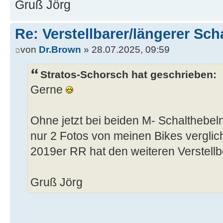
Gruß Jörg
Re: Verstellbarer/längerer Sch
von
Dr.Brown
» 28.07.2025, 09:59
Stratos-Schorsch hat geschrieben:
Gerne
Ohne jetzt bei beiden M- Schaltheb
nur 2 Fotos von meinen Bikes verglic
2019er RR hat den weiteren Verstellb
Gruß Jörg