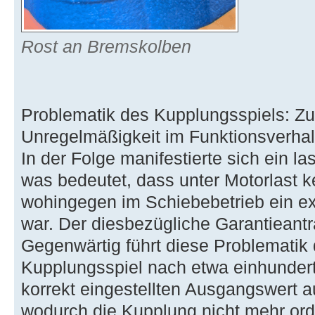
Rost an Bremskolben
Problematik des Kupplungsspiels: Zu
Unregelmäßigkeit im Funktionsverhalt
In der Folge manifestierte sich ein l
was bedeutet, dass unter Motorlast k
wohingegen im Schiebebetrieb ein ex
war. Der diesbezügliche Garantieantr
Gegenwärtig führt diese Problematik
Kupplungsspiel nach etwa einhundert
korrekt eingestellten Ausgangswert a
wodurch die Kupplung nicht mehr ord