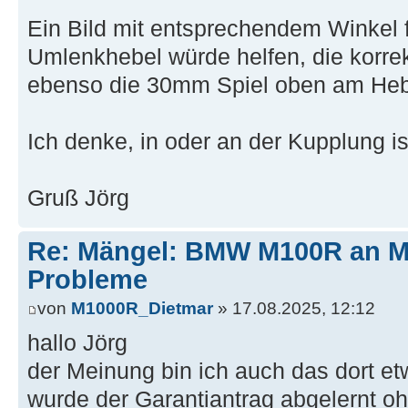
Ein Bild mit entsprechendem Winkel 
Umlenkhebel würde helfen, die korrek
ebenso die 30mm Spiel oben am Heb
Ich denke, in oder an der Kupplung is
Gruß Jörg
Re: Mängel: BMW M100R an 
Probleme
von
M1000R_Dietmar
» 17.08.2025, 12:12
hallo Jörg
der Meinung bin ich auch das dort e
wurde der Garantiantrag abgelernt o