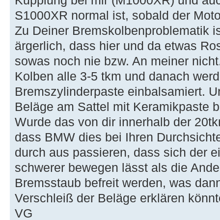
Kupplung bei mir (M1000XR) und auc
S1000XR normal ist, sobald der Motor
Zu Deiner Bremskolbenproblematik ist
ärgerlich, dass hier und da etwas Ros
sowas noch nie bzw. An meiner nicht.
Kolben alle 3-5 tkm und danach werd
Bremszylinderpaste einbalsamiert. Un
Beläge am Sattel mit Keramikpaste be
Wurde das von dir innerhalb der 20t
dass BMW dies bei Ihren Durchsicht
durch aus passieren, dass sich der 
schwerer bewegen lässt als die Ande
Bremsstaub befreit werden, was dan
Verschleiß der Beläge erklären könnt
VG