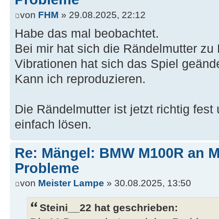
von
FHM
» 29.08.2025, 22:12
Habe das mal beobachtet.
Bei mir hat sich die Rändelmutter zu
Vibrationen hat sich das Spiel geände
Kann ich reproduzieren.
Die Rändelmutter ist jetzt richtig fest
einfach lösen.
Re: Mängel: BMW M100R an 
Probleme
von
Meister Lampe
» 30.08.2025, 13:50
Steini__22 hat geschrieben: