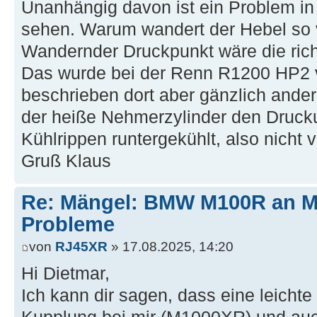
Unanhängig davon ist ein Problem in
sehen. Warum wandert der Hebel so 
Wandernder Druckpunkt wäre die rich
Das wurde bei der Renn R1200 HP2 
beschrieben dort aber gänzlich ander
der heiße Nehmerzylinder den Druck
Kühlrippen runtergekühlt, also nicht 
Gruß Klaus
Re: Mängel: BMW M100R an 
Probleme
von
RJ45XR
» 17.08.2025, 14:20
Hi Dietmar,
Ich kann dir sagen, dass eine leich