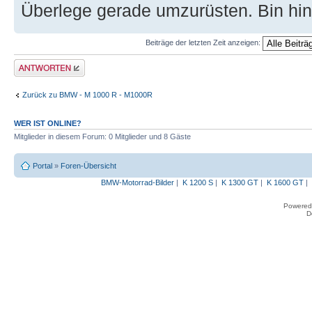
Überlege gerade umzurüsten. Bin hin
Beiträge der letzten Zeit anzeigen:
Antwort erstellen
Zurück zu BMW - M 1000 R - M1000R
WER IST ONLINE?
Mitglieder in diesem Forum: 0 Mitglieder und 8 Gäste
Portal
»
Foren-Übersicht
BMW-Motorrad-Bilder
|
K 1200 S
|
K 1300 GT
|
K 1600 GT
|
Powered
D