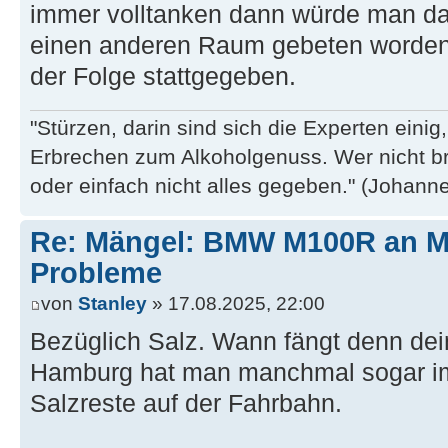
immer volltanken dann würde man das 
einen anderen Raum gebeten worden 
der Folge stattgegeben.
"Stürzen, darin sind sich die Experten eini
Erbrechen zum Alkoholgenuss. Wer nicht b
oder einfach nicht alles gegeben." (Johannes
Re: Mängel: BMW M100R an 
Probleme
von
Stanley
» 17.08.2025, 22:00
Bezüglich Salz. Wann fängt denn dein
Hamburg hat man manchmal sogar im
Salzreste auf der Fahrbahn.