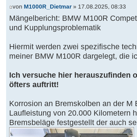
von
M1000R_Dietmar
» 17.08.2025, 08:33
Mängelbericht: BMW M100R Competit
und Kupplungsproblematik
Hiermit werden zwei spezifische tec
meiner BMW M100R dargelegt, die ich
Ich versuche hier herauszufinden ob
öfters auftritt!
Korrosion an Bremskolben an der M 
Laufleistung von 20.000 Kilometern h
Bremsbeläge festgestellt der auch seh