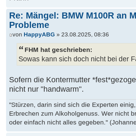
Re: Mängel: BMW M100R an 
Probleme
von
HappyABG
» 23.08.2025, 08:36
FHM hat geschrieben:
Sowas kann sich doch nicht bei der Fa
Sofern die Kontermutter *fest*gezogen
nicht nur "handwarm".
"Stürzen, darin sind sich die Experten eini
Erbrechen zum Alkoholgenuss. Wer nicht b
oder einfach nicht alles gegeben." (Johannes