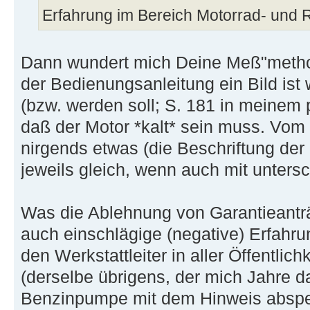
Erfahrung im Bereich Motorrad- und R
Dann wundert mich Deine Meß"metho
der Bedienungsanleitung ein Bild is
(bzw. werden soll; S. 181 in meinem p
daß der Motor *kalt* sein muss. Vom 
nirgends etwas (die Beschriftung der 
jeweils gleich, wenn auch mit unter
Was die Ablehnung von Garantieanträ
auch einschlägige (negative) Erfahr
den Werkstattleiter in aller Öffentlic
(derselbe übrigens, der mich Jahre 
Benzinpumpe mit dem Hinweis abspeis