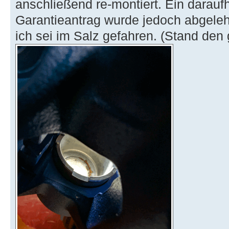
anschließend re-montiert. Ein darauf
Garantieantrag wurde jedoch abgeleh
ich sei im Salz gefahren. (Stand den