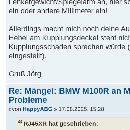
Lenkergewicht/Spiegelarm an, hier sch
ein oder andere Millimeter ein!
Allerdings macht mich noch deine Aus
Hebel am Kupplungsdeckel steht nicht
Kupplungsschaden sprechen würde (od
eingestellt).
Gruß Jörg
Re: Mängel: BMW M100R an 
Probleme
von
HappyABG
» 17.08.2025, 15:28
RJ45XR hat geschrieben: