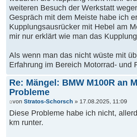
weiteren Besuch der Werkstatt wege
Gespräch mit dem Meiste habe ich e
Kupplungsausrücker mit Hebel am Mot
mir nur erklärt wie man das Kupplungss
Als wenn man das nicht wüste mit übe
Erfahrung im Bereich Motorrad- und 
Re: Mängel: BMW M100R an 
Probleme
von
Stratos-Schorsch
» 17.08.2025, 11:09
Diese Probleme habe ich nicht, aller
km runter.