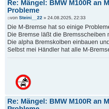
Re: Mängel: BMW M100R an 
Probleme
von
Steini__22
» 24.08.2025, 22:33
Die M-Bremse hat so einige Problem
Die Bremse läßt die Bremsscheiben n
Die alpha Bremskolben einbauen und a
Selbst mei Händler hat alle M-Brems
Re: Mängel: BMW M100R an 
Probleme