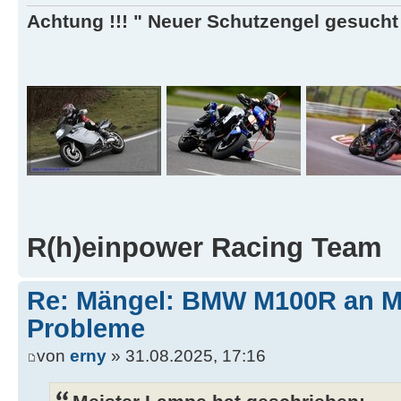
Achtung !!! " Neuer Schutzengel gesucht ,
R(h)einpower Racing Team
Re: Mängel: BMW M100R an 
Probleme
von
erny
» 31.08.2025, 17:16