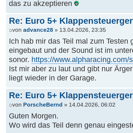
das zu akzeptieren
Re: Euro 5+ Klappensteuerge
von
advance28
» 13.04.2026, 23:35
Ich hab mir das Teil mal zum Testen g
eingebaut und der Sound ist im unte
sonor.
https://www.alpharacing.com/s
Ist mir aber zu laut und gibt nur Ärg
liegt wieder in der Garage.
Re: Euro 5+ Klappensteuerge
von
PorscheBernd
» 14.04.2026, 06:02
Guten Morgen.
Wo wird das Teil denn genau eingest