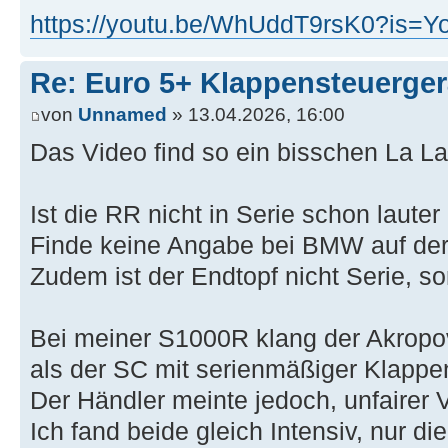
https://youtu.be/WhUddT9rsK0?i
Re: Euro 5+ Klappensteuerge
von
Unnamed
» 13.04.2026, 16:00
Das Video find so ein bisschen La La
Ist die RR nicht in Serie schon lauter
Finde keine Angabe bei BMW auf der
Zudem ist der Endtopf nicht Serie, s
Bei meiner S1000R klang der Akropov
als der SC mit serienmäßiger Klappe
Der Händler meinte jedoch, unfairer Ve
Ich fand beide gleich Intensiv, nur di