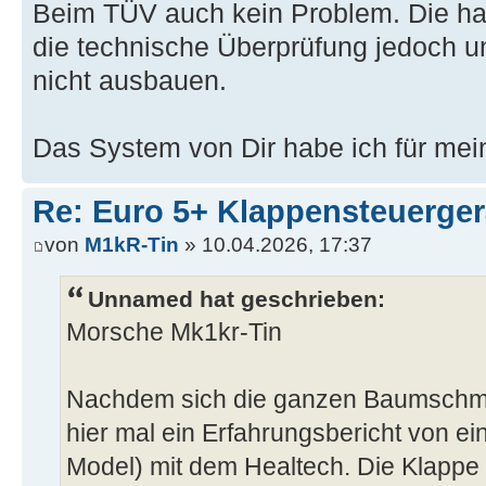
Beim TÜV auch kein Problem. Die habe
die technische Überprüfung jedoch u
nicht ausbauen.
Das System von Dir habe ich für me
Re: Euro 5+ Klappensteuerge
von
M1kR-Tin
» 10.04.2026, 17:37
Unnamed hat geschrieben:
Morsche Mk1kr-Tin
Nachdem sich die ganzen Baumschmus
hier mal ein Erfahrungsbericht von e
Model) mit dem Healtech. Die Klappe 