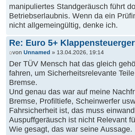
manipuliertes Standgeräusch führt d
Betriebserlaubnis. Wenn da ein Prüfin
nicht allgemeingültig, denke ich.
Re: Euro 5+ Klappensteuerge
von
Unnamed
» 13.04.2026, 19:14
Der TÜV Mensch hat das gleich gehör
fahren, um Sicherheitsrelevante Teile
Bremse.
Und genau das war auf meine Nachf
Bremse, Profiltiefe, Scheinwerfer usw
Fahrsicherheit ist, das muss einwandf
Auspuffgeräusch ist nicht Relevant fü
Wie gesagt, das war seine Aussage. 