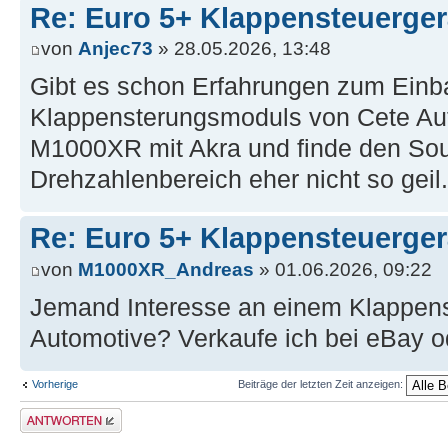
Re: Euro 5+ Klappensteuerge
von
Anjec73
» 28.05.2026, 13:48
Gibt es schon Erfahrungen zum Einb
Klappensterungsmoduls von Cete Au
M1000XR mit Akra und finde den Sou
Drehzahlenbereich eher nicht so geil.
Re: Euro 5+ Klappensteuerge
von
M1000XR_Andreas
» 01.06.2026, 09:22
Jemand Interesse an einem Klappen
Automotive? Verkaufe ich bei eBay o
Vorherige
Beiträge der letzten Zeit anzeigen:
Antwort erstellen