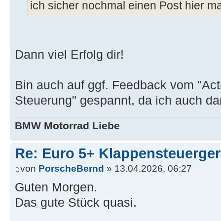
ich sicher nochmal einen Post hier m
Dann viel Erfolg dir!
Bin auch auf ggf. Feedback vom "Act
Steuerung" gespannt, da ich auch dara
BMW Motorrad Liebe
Re: Euro 5+ Klappensteuerge
von
PorscheBernd
» 13.04.2026, 06:27
Guten Morgen.
Das gute Stück quasi.