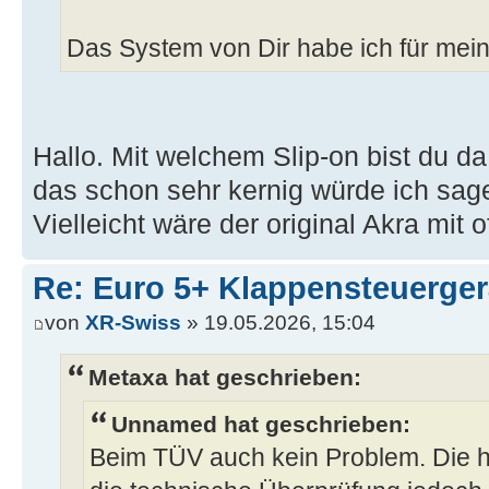
Das System von Dir habe ich für me
Hallo. Mit welchem Slip-on bist du da
das schon sehr kernig würde ich sag
Vielleicht wäre der original Akra mit 
Re: Euro 5+ Klappensteuerge
von
XR-Swiss
» 19.05.2026, 15:04
Metaxa hat geschrieben:
Unnamed hat geschrieben:
Beim TÜV auch kein Problem. Die hab