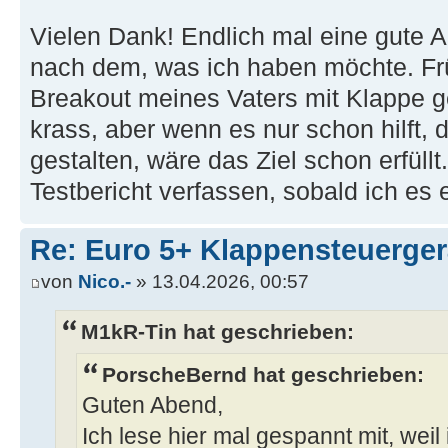
Vielen Dank! Endlich mal eine gute An
nach dem, was ich haben möchte. Frü
Breakout meines Vaters mit Klappe ge
krass, aber wenn es nur schon hilft, 
gestalten, wäre das Ziel schon erfüllt
Testbericht verfassen, sobald ich es
Re: Euro 5+ Klappensteuerge
von
Nico.-
» 13.04.2026, 00:57
M1kR-Tin hat geschrieben:
PorscheBernd hat geschrieben:
Guten Abend,
Ich lese hier mal gespannt mit, wei