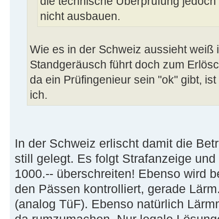
die technische Überprüfung jedoch 
nicht ausbauen.
Wie es in der Schweiz aussieht weiß i
Standgeräusch führt doch zum Erlösc
da ein Prüfingenieur sein "ok" gibt, is
ich.
In der Schweiz erlischt damit die Be
still gelegt. Es folgt Strafanzeige u
1000.-- überschreiten! Ebenso wird b
den Pässen kontrolliert, gerade Lär
(analog TüF). Ebenso natürlich Lärm