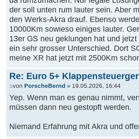
da rumzumachen. Nur legale Lösunge
der soll unten rum lauter sein. Aber m
den Werks-Akra drauf. Ebenso werde
10000Km sowieso einiges lauter. Ge
13er GS neu geklungen hat und jetzt 
ein sehr grosser Unterschied. Dort 
meine XR hat jetzt mit 2500Km schon
Re: Euro 5+ Klappensteuerge
von
PorscheBernd
» 19.05.2026, 16:44
Yep. Wenn man es genau nimmt, ver
müssen dann neu gestopft werden.
Niemand Erfahrung mit Akra und off