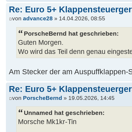
Re: Euro 5+ Klappensteuerge
von
advance28
» 14.04.2026, 08:55
PorscheBernd hat geschrieben:
Guten Morgen.
Wo wird das Teil denn genau eingest
Am Stecker der am Auspuffklappen-St
Re: Euro 5+ Klappensteuerge
von
PorscheBernd
» 19.05.2026, 14:45
Unnamed hat geschrieben:
Morsche Mk1kr-Tin