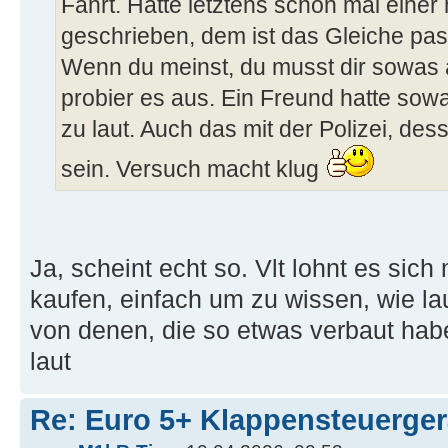
Fahrt. Hatte letztens schon mal eine
geschrieben, dem ist das Gleiche pass
Wenn du meinst, du musst dir sowas
probier es aus. Ein Freund hatte so
zu laut. Auch das mit der Polizei, des
sein. Versuch macht klug
Ja, scheint echt so. Vlt lohnt es sich 
kaufen, einfach um zu wissen, wie laut
von denen, die so etwas verbaut habe
laut
Re: Euro 5+ Klappensteuerge