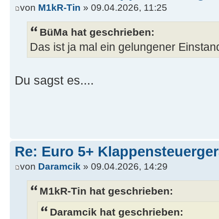
von
M1kR-Tin
» 09.04.2026, 11:25
BüMa hat geschrieben:
Das ist ja mal ein gelungener Einsta
Du sagst es....
Re: Euro 5+ Klappensteuerge
von
Daramcik
» 09.04.2026, 14:29
M1kR-Tin hat geschrieben:
Daramcik hat geschrieben: