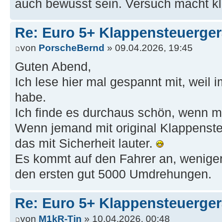
auch bewusst sein. Versuch macht k
Re: Euro 5+ Klappensteuerge
von
PorscheBernd
» 09.04.2026, 19:45
Guten Abend,
Ich lese hier mal gespannt mit, weil
habe.
Ich finde es durchaus schön, wenn m
Wenn jemand mit original Klappensteu
das mit Sicherheit lauter.
Es kommt auf den Fahrer an, weniger
den ersten gut 5000 Umdrehungen.
Re: Euro 5+ Klappensteuerge
von
M1kR-Tin
» 10.04.2026, 00:48