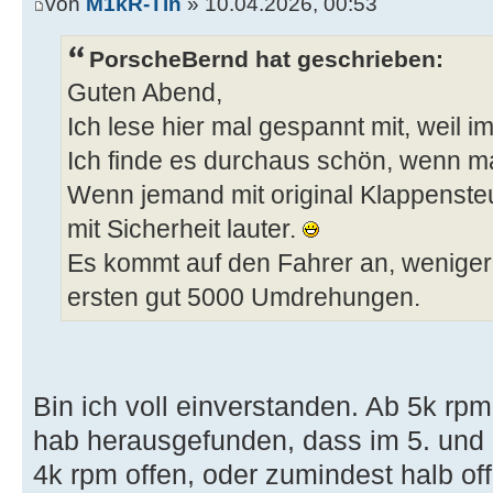
von
M1kR-Tin
» 10.04.2026, 00:53
PorscheBernd hat geschrieben:
Guten Abend,
Ich lese hier mal gespannt mit, weil 
Ich finde es durchaus schön, wenn m
Wenn jemand mit original Klappensteu
mit Sicherheit lauter.
Es kommt auf den Fahrer an, weniger
ersten gut 5000 Umdrehungen.
Bin ich voll einverstanden. Ab 5k rpm
hab herausgefunden, dass im 5. und 
4k rpm offen, oder zumindest halb offe