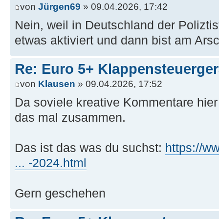
von
Jürgen69
» 09.04.2026, 17:42
Nein, weil in Deutschland der Polizt
etwas aktiviert und dann bist am Arsc
Re: Euro 5+ Klappensteuerge
von
Klausen
» 09.04.2026, 17:52
Da soviele kreative Kommentare hier
das mal zusammen.
Das ist das was du suchst:
https://w
... -2024.html
Gern geschehen