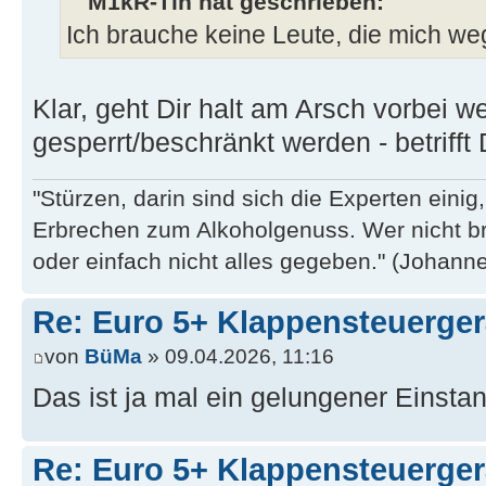
M1kR-Tin hat geschrieben:
Ich brauche keine Leute, die mich we
Klar, geht Dir halt am Arsch vorbei
gesperrt/beschränkt werden - betrifft 
"Stürzen, darin sind sich die Experten eini
Erbrechen zum Alkoholgenuss. Wer nicht b
oder einfach nicht alles gegeben." (Johannes
Re: Euro 5+ Klappensteuerge
von
BüMa
» 09.04.2026, 11:16
Das ist ja mal ein gelungener Einst
Re: Euro 5+ Klappensteuerge