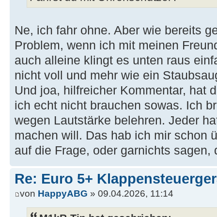
Ne, ich fahr ohne. Aber wie bereits ge
Problem, wenn ich mit meinen Freunde
auch alleine klingt es unten raus einf
nicht voll und mehr wie ein Staubsau
Und joa, hilfreicher Kommentar, hat 
ich echt nicht brauchen sowas. Ich b
wegen Lautstärke belehren. Jeder hat
machen will. Das hab ich mir schon ü
auf die Frage, oder garnichts sagen,
Re: Euro 5+ Klappensteuerge
von
HappyABG
» 09.04.2026, 11:14