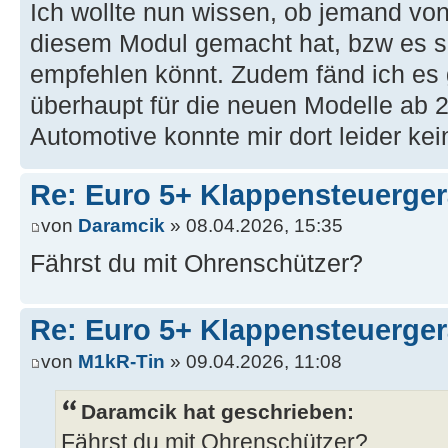
Ich wollte nun wissen, ob jemand von
diesem Modul gemacht hat, bzw es se
empfehlen könnt. Zudem fänd ich es 
überhaupt für die neuen Modelle ab 2
Automotive konnte mir dort leider ke
Re: Euro 5+ Klappensteuerge
von
Daramcik
» 08.04.2026, 15:35
Fährst du mit Ohrenschützer?
Re: Euro 5+ Klappensteuerge
von
M1kR-Tin
» 09.04.2026, 11:08
Daramcik hat geschrieben:
Fährst du mit Ohrenschützer?