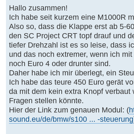
Hallo zusammen!
Ich habe seit kurzem eine M1000R mi
Also so, dass die Klappe erst ab 5-6
den SC Project CRT topf drauf und de
tiefer Drehzahl ist es so leise, dass
und das noch extremer, wenn ich mit
noch Euro 4 oder drunter sind.
Daher habe ich mir überlegt, ein Steu
Ich habe das teure 450 Euro gerät v
da mit dem kein extra Knopf verbaut 
Fragen stellen könnte.
Hier der Link zum genauen Modul: (
h
sound.eu/de/bmw/s100 ... -steuerung