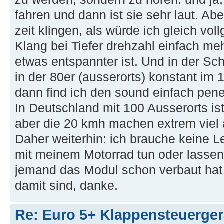
fahren und dann ist sie sehr laut. Ab
zeit klingen, als würde ich gleich voll
Klang bei Tiefer drehzahl einfach meh
etwas entspannter ist. Und in der Sc
in der 80er (ausserorts) konstant im 
dann find ich den sound einfach penet
In Deutschland mit 100 Ausserorts is
aber die 20 kmh machen extrem viel 
Daher weiterhin: ich brauche keine L
mit meinem Motorrad tun oder lassen 
jemand das Modul schon verbaut hat
damit sind, danke.
Re: Euro 5+ Klappensteuerge