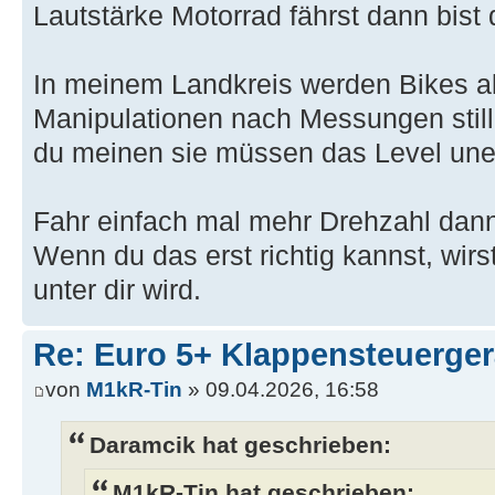
Lautstärke Motorrad fährst dann bist 
In meinem Landkreis werden Bikes a
Manipulationen nach Messungen still
du meinen sie müssen das Level une
Fahr einfach mal mehr Drehzahl dann
Wenn du das erst richtig kannst, wirs
unter dir wird.
Re: Euro 5+ Klappensteuerge
von
M1kR-Tin
» 09.04.2026, 16:58
Daramcik hat geschrieben:
M1kR-Tin hat geschrieben: