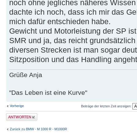
noch ohne jegliches näheres Wissen 
dachte ich noch, dass ich mir das Gel
mich dafür entschieden habe.
Gewicht und Motorleistung der SP is
SMR und ja, das reicht grundsätzlic
diversen Strecken ist man sogar deutl
Sitzposition und das Handling angeht
Grüße Anja
"Das Leben ist eine Kurve"
Vorherige
Beiträge der letzten Zeit anzeigen:
Antwort erstellen
Zurück zu BMW - M 1000 R - M1000R