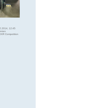
2.2014, 12:45
rnten
XR Competition