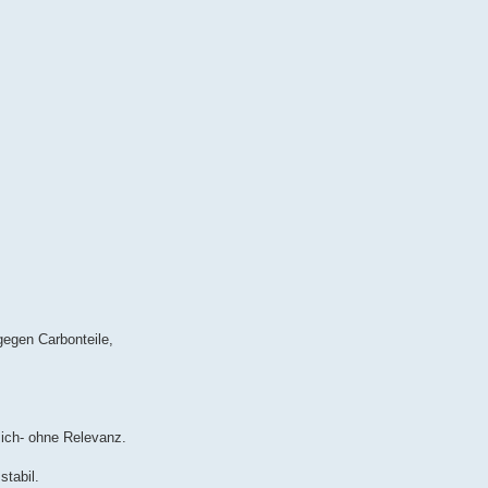
gegen Carbonteile,
 mich- ohne Relevanz.
stabil.