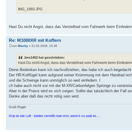
IMG_1860.JPG
Hast Du nicht Angst, dass das Verstellrad vom Fahrwerk beim Einfedern 
Re: M1000XR mit Koffern
von
Blacky
» 21.02.2026, 10:36
Jero1402 hat geschrieben:
Hast Du nicht Angst, dass das Verstellrad vom Fahrwerk beim Einfedern 
Deine Bedenken kann ich nachvollziehen, das habe ich auch begedacht
Der HR-Kotflügel kann aufgrund seiner Krümmung mit dem Handrad nic
und die Schwinge kann unmöglich so weit einfedern. I
ch habe auch nicht vor mit der M-XR/Carbonfelgen Sprünge zu veranstal
Aber in der Praxis wird es sich zeigen. Sollte das tatsächlich der Fall
Denke aber daß das nicht nötig sein wird.
Gruß Roger
Grip ist wie Luft - beides vermißt man erst, wenn's zu spät ist.....