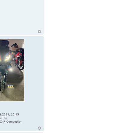
2.2014, 12:45
rnten
XR Competition