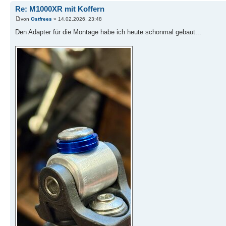
Re: M1000XR mit Koffern
von
Ostfrees
» 14.02.2026, 23:48
Den Adapter für die Montage habe ich heute schonmal gebaut...