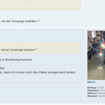
mit der Schwinge kollidiert ?
mit der Schwinge kollidiert ?
.
ht in Berührung kommen
ten.
 sein, kann ich immer noch den Halter entspechend ändern.
Blacky
Beiträge:
1018
Registriert:
24.0
Wohnort:
Südkä
Motorrad:
M1000