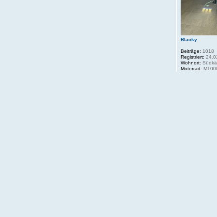
Blacky
Beiträge:
1018
Registriert:
24.0
Wohnort:
Südkä
Motorrad:
M1000