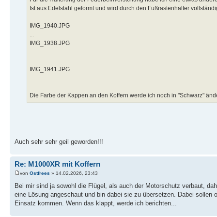
Ist aus Edelstahl geformt und wird durch den Fußrastenhalter vollständi
IMG_1940.JPG
...
IMG_1938.JPG
IMG_1941.JPG
Die Farbe der Kappen an den Koffern werde ich noch in "Schwarz" ändern,
Auch sehr sehr geil geworden!!!
Re: M1000XR mit Koffern
von
Ostfrees
» 14.02.2026, 23:43
Bei mir sind ja sowohl die Flügel, als auch der Motorschutz verbaut, dah
eine Lösung angeschaut und bin dabei sie zu übersetzen. Dabei sollen
Einsatz kommen. Wenn das klappt, werde ich berichten...