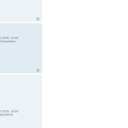
1.2026, 10:09
ompetition
0.2025, 18:50
M1000XR