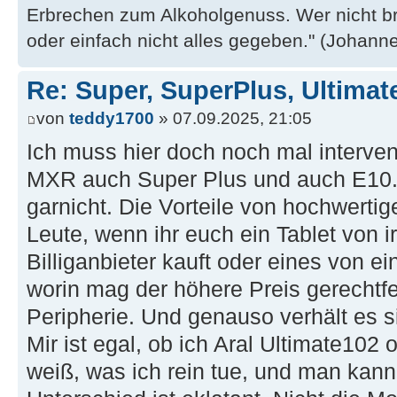
Erbrechen zum Alkoholgenuss. Wer nicht b
oder einfach nicht alles gegeben." (Johannes
Re: Super, SuperPlus, Ultimat
von
teddy1700
» 07.09.2025, 21:05
Ich muss hier doch noch mal interven
MXR auch Super Plus und auch E10.
garnicht. Die Vorteile von hochwertig
Leute, wenn ihr euch ein Tablet von 
Billiganbieter kauft oder eines von e
worin mag der höhere Preis gerechtfer
Peripherie. Und genauso verhält es s
Mir ist egal, ob ich Aral Ultimate102 
weiß, was ich rein tue, und man kann