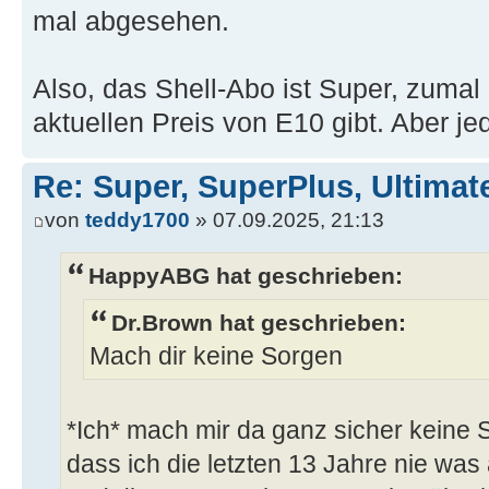
mal abgesehen.
Also, das Shell-Abo ist Super, zuma
aktuellen Preis von E10 gibt. Aber je
Re: Super, SuperPlus, Ultimat
von
teddy1700
» 07.09.2025, 21:13
HappyABG hat geschrieben:
Dr.Brown hat geschrieben:
Mach dir keine Sorgen
*Ich* mach mir da ganz sicher keine S
dass ich die letzten 13 Jahre nie was