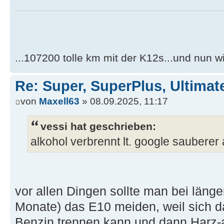
...107200 tolle km mit der K12s...und nun wi
Re: Super, SuperPlus, Ultimat
von
Maxell63
» 08.09.2025, 11:17
vessi hat geschrieben:
alkohol verbrennt lt. google sauberer a
vor allen Dingen sollte man bei läng
Monate) das E10 meiden, weil sich 
Benzin trennen kann und dann Harz-