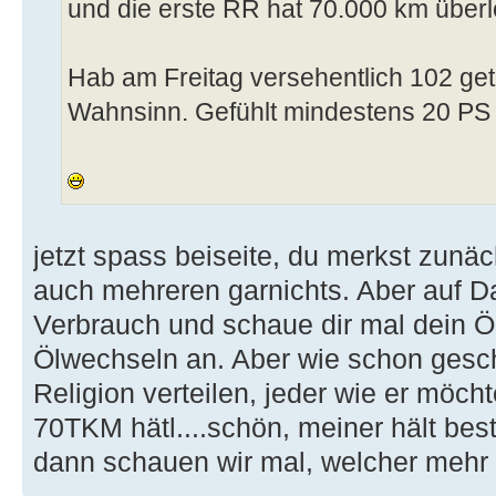
und die erste RR hat 70.000 km überle
Hab am Freitag versehentlich 102 get
Wahnsinn. Gefühlt mindestens 20 PS m
jetzt spass beiseite, du merkst zunäc
auch mehreren garnichts. Aber auf D
Verbrauch und schaue dir mal dein Öl
Ölwechseln an. Aber wie schon gesch
Religion verteilen, jeder wie er möc
70TKM hätl....schön, meiner hält be
dann schauen wir mal, welcher mehr