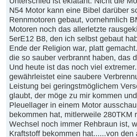
Unterschied ist eklatant. Nicht die M
N54 Motor kann eine Bibel darüber sc
Rennmotoren gebaut, vornehmlich B
Motoren noch das allerletzte rausgeki
5erE12 B8, den ich selbst gebaut ha
Ende der Religion war, platt gemacht.
die so sauber verbrannt haben, das d
Und heute ist das noch viel extremer. 
gewährleistet eine saubere Verbren
Leistung bei geringstmöglichem Vers
glaubt, der möge zu mir kommen und
Pleuellager in einem Motor ausschaue
bekommen hat, mitlerweile 280TKM r
Wechsel noch immer Rehbraun ist, we
Kraftstoff bekommen hat......von d