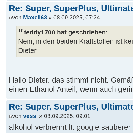
Re: Super, SuperPlus, Ultimat
von
Maxell63
» 08.09.2025, 07:24
teddy1700 hat geschrieben:
Nein, in den beiden Kraftstoffen ist ke
Dieter
Hallo Dieter, das stimmt nicht. Gemä
einen Ethanol Anteil, wenn auch geri
Re: Super, SuperPlus, Ultimat
von
vessi
» 08.09.2025, 09:01
alkohol verbrennt lt. google sauberer 