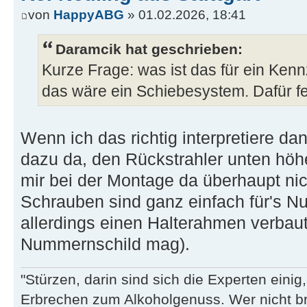
von
HappyABG
» 01.02.2026, 18:41
Daramcik hat geschrieben:
Kurze Frage: was ist das für ein Ken
das wäre ein Schiebesystem. Dafür f
Wenn ich das richtig interpretiere da
dazu da, den Rückstrahler unten hö
mir bei der Montage da überhaupt nic
Schrauben sind ganz einfach für's N
allerdings einen Halterahmen verbaut
Nummernschild mag).
"Stürzen, darin sind sich die Experten eini
Erbrechen zum Alkoholgenuss. Wer nicht b