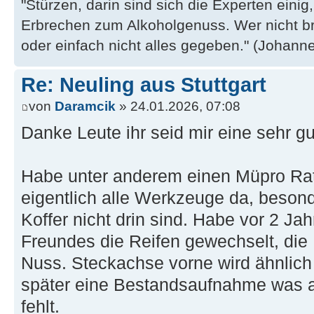
"Stürzen, darin sind sich die Experten eini
Erbrechen zum Alkoholgenuss. Wer nicht b
oder einfach nicht alles gegeben." (Johannes
Re: Neuling aus Stuttgart
von
Daramcik
» 24.01.2026, 07:08
Danke Leute ihr seid mir eine sehr gut
Habe unter anderem einen Müpro Rat
eigentlich alle Werkzeuge da, besond
Koffer nicht drin sind. Habe vor 2 J
Freundes die Reifen gewechselt, die 
Nuss. Steckachse vorne wird ähnlich
später eine Bestandsaufnahme was 
fehlt.