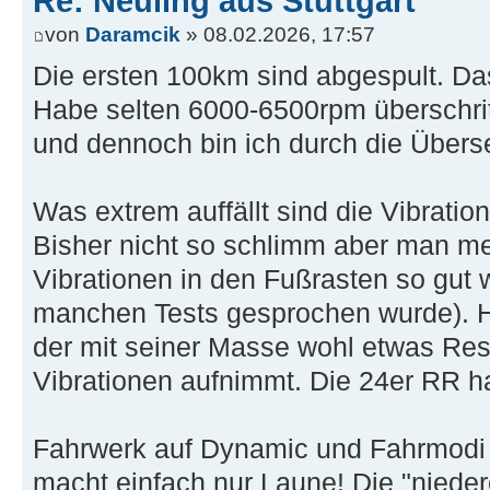
Re: Neuling aus Stuttgart
von
Daramcik
» 08.02.2026, 17:57
Die ersten 100km sind abgespult. Da
Habe selten 6000-6500rpm überschrit
und dennoch bin ich durch die Übers
Was extrem auffällt sind die Vibrati
Bisher nicht so schlimm aber man mer
Vibrationen in den Fußrasten so gut w
manchen Tests gesprochen wurde). H
der mit seiner Masse wohl etwas Res
Vibrationen aufnimmt. Die 24er RR ha
Fahrwerk auf Dynamic und Fahrmodi 
macht einfach nur Laune! Die "niedere