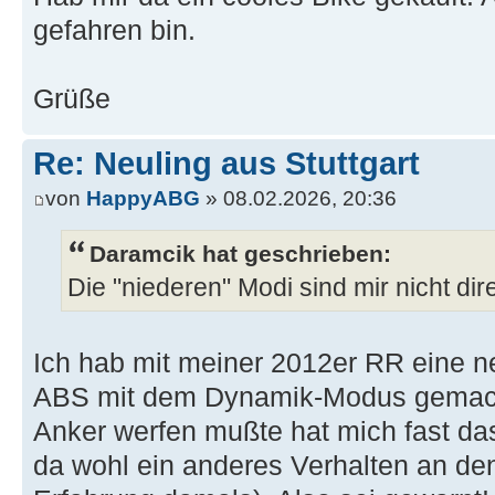
gefahren bin.
Grüße
Re: Neuling aus Stuttgart
von
HappyABG
» 08.02.2026, 20:36
Daramcik hat geschrieben:
Die "niederen" Modi sind mir nicht di
Ich hab mit meiner 2012er RR eine n
ABS mit dem Dynamik-Modus gemacht.
Anker werfen mußte hat mich fast da
da wohl ein anderes Verhalten an de