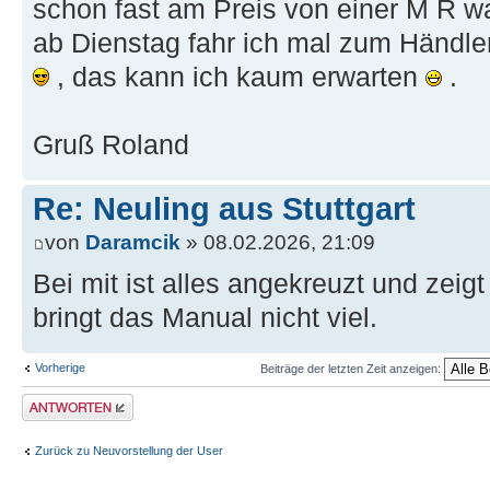
schon fast am Preis von einer M R wa
ab Dienstag fahr ich mal zum Händl
, das kann ich kaum erwarten
.
Gruß Roland
Re: Neuling aus Stuttgart
von
Daramcik
» 08.02.2026, 21:09
Bei mit ist alles angekreuzt und zeig
bringt das Manual nicht viel.
Vorherige
Beiträge der letzten Zeit anzeigen:
Antwort erstellen
Zurück zu Neuvorstellung der User