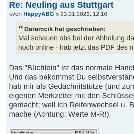
Re: Neuling aus Stuttgart
von
HappyABG
» 23.01.2026, 12:10
Daramcik hat geschrieben:
Mal schauen obs bei der Abholung das
noch online - hab jetzt das PDF de
Das "Büchlein" ist das normale Hand
Und das bekommst Du selbstverständl
hab mir als Gedächnitstütze (und zu
eigenen Merkzettel mit den Schlüss
gemacht; weil ich Reifenwechsel u. 
mache (Achtung: Werte M-R!).