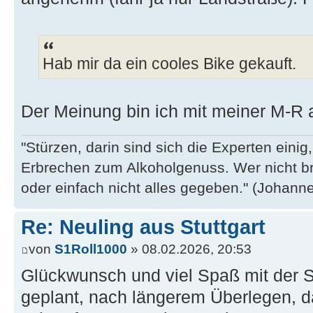
Hab mir da ein cooles Bike gekauft.
Der Meinung bin ich mit meiner M-R 
"Stürzen, darin sind sich die Experten eini
Erbrechen zum Alkoholgenuss. Wer nicht b
oder einfach nicht alles gegeben." (Johannes
Re: Neuling aus Stuttgart
von
S1Roll1000
» 08.02.2026, 20:53
Glückwunsch und viel Spaß mit der S
geplant, nach längerem Überlegen, d