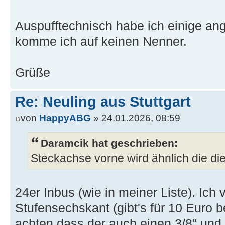
Auspufftechnisch habe ich einige an
komme ich auf keinen Nenner.
Grüße
Re: Neuling aus Stuttgart
von
HappyABG
» 24.01.2026, 08:59
Daramcik hat geschrieben:
Steckachse vorne wird ähnlich die di
24er Inbus (wie in meiner Liste). Ich
Stufensechskant (gibt's für 10 Euro b
achten dass der auch einen 3/8" und 