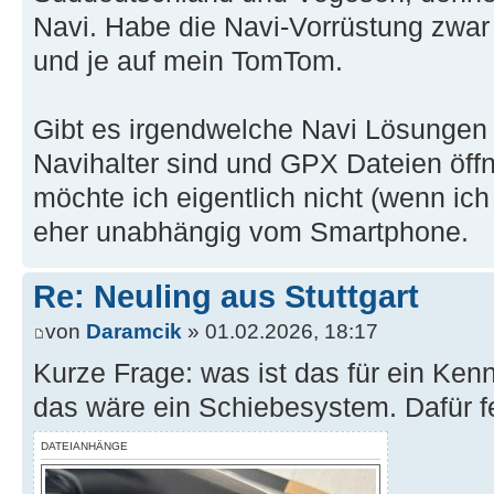
Navi. Habe die Navi-Vorrüstung zwar 
und je auf mein TomTom.
Gibt es irgendwelche Navi Lösungen
Navihalter sind und GPX Dateien öff
möchte ich eigentlich nicht (wenn ich
eher unabhängig vom Smartphone.
Re: Neuling aus Stuttgart
von
Daramcik
» 01.02.2026, 18:17
Kurze Frage: was ist das für ein Ken
das wäre ein Schiebesystem. Dafür f
DATEIANHÄNGE