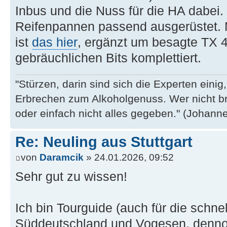
Inbus und die Nuss für die HA dabei. 
Reifenpannen passend ausgerüstet.
ist
das hier
, ergänzt um besagte TX 
gebräuchlichen Bits komplettiert.
"Stürzen, darin sind sich die Experten eini
Erbrechen zum Alkoholgenuss. Wer nicht b
oder einfach nicht alles gegeben." (Johannes
Re: Neuling aus Stuttgart
von
Daramcik
» 24.01.2026, 09:52
Sehr gut zu wissen!
Ich bin Tourguide (auch für die schnel
Süddeutschland und Vogesen, dennoc