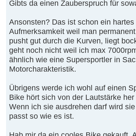
Gibts da einen Zauberspruch für so
Ansonsten? Das ist schon ein hartes M
Aufmerksamkeit weil man permanent z
pusht gut durch die Kurven, liegt boc
geht noch nicht weil ich max 7000rpm 
ähnlich wie eine Supersportler in Sa
Motorcharakteristik.
Übrigens werde ich wohl auf einen Sp
Bike hört sich von der Lautstärke her n
Wenn ich sie ausdrehen darf wird sie 
passt so wie es ist.
Hab mir da ein cooles Bike gekauft. 