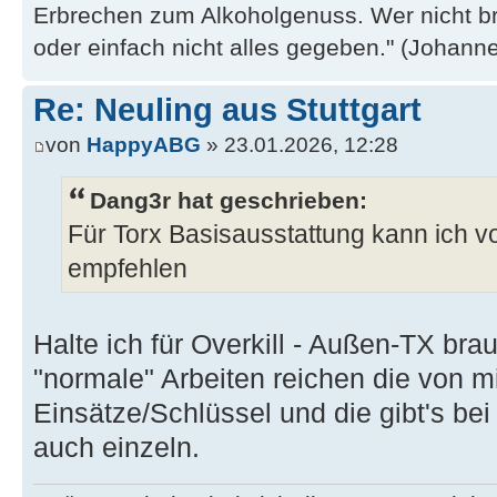
Erbrechen zum Alkoholgenuss. Wer nicht b
oder einfach nicht alles gegeben." (Johannes
Re: Neuling aus Stuttgart
von
HappyABG
» 23.01.2026, 12:28
Dang3r hat geschrieben:
Für Torx Basisausstattung kann ich v
empfehlen
Halte ich für Overkill - Außen-TX brau
"normale" Arbeiten reichen die von m
Einsätze/Schlüssel und die gibt's b
auch einzeln.