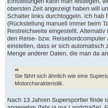
Einstellungen kann man festlegen, w
obersten Zeit angezeigt haben will 
Schalter links durchtoggeln. Ich hab
(Rückstellung manuell immer beim T
Restreichweite eingestellt. Alternati
den Reise- bzw. Reisebordcomputer au
einstellen, dass er sich automatisch z
Menge anderer Daten, die man da an
Sie fährt sich ähnlich wie eine Super
Motorcharakteristik.
Nach 13 Jahren Supersportler finde i
angenehm (fahr ja nur Landstraße). F