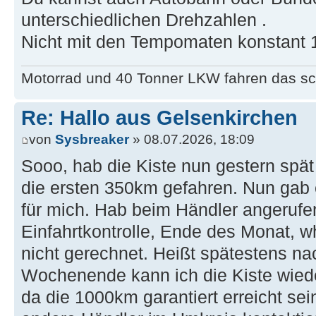
unterschiedlichen Drehzahlen .
Nicht mit den Tempomaten konstant 
Motorrad und 40 Tonner LKW fahren das sc
Re: Hallo aus Gelsenkirchen
von
Sysbreaker
» 08.07.2026, 18:09
Sooo, hab die Kiste nun gestern spä
die ersten 350km gefahren. Nun gab 
für mich. Hab beim Händler angerufen
Einfahrtkontrolle, Ende des Monat, 
nicht gerechnet. Heißt spätestens
Wochenende kann ich die Kiste wiede
da die 1000km garantiert erreicht se