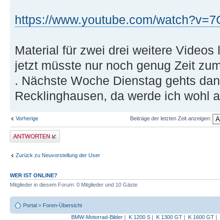
https://www.youtube.com/watch?v
Material für zwei drei weitere Videos l
jetzt müsste nur noch genug Zeit zu
. Nächste Woche Dienstag gehts dan
Recklinghausen, da werde ich wohl a
Vorherige
Beiträge der letzten Zeit anzeigen:
Antwort erstellen
Zurück zu Neuvorstellung der User
WER IST ONLINE?
Mitglieder in diesem Forum: 0 Mitglieder und 10 Gäste
Portal
»
Foren-Übersicht
BMW-Motorrad-Bilder
|
K 1200 S
|
K 1300 GT
|
K 1600 GT
|