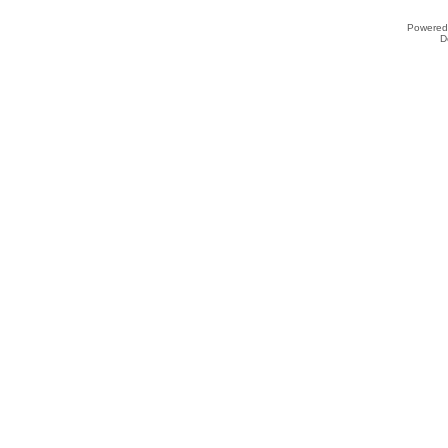
Powered
D