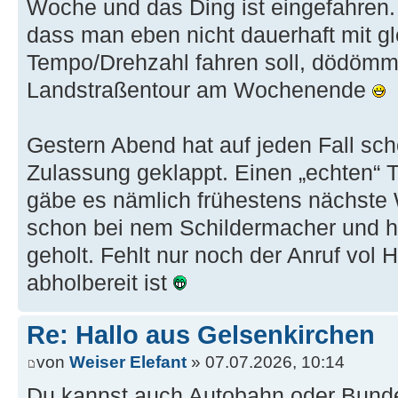
Woche und das Ding ist eingefahren.
dass man eben nicht dauerhaft mit g
Tempo/Drehzahl fahren soll, dödöm
Landstraßentour am Wochenende
Gestern Abend hat auf jeden Fall sc
Zulassung geklappt. Einen „echten“ T
gäbe es nämlich frühestens nächste
schon bei nem Schildermacher und 
geholt. Fehlt nur noch der Anruf vol
abholbereit ist
Re: Hallo aus Gelsenkirchen
von
Weiser Elefant
» 07.07.2026, 10:14
Du kannst auch Autobahn oder Bundes