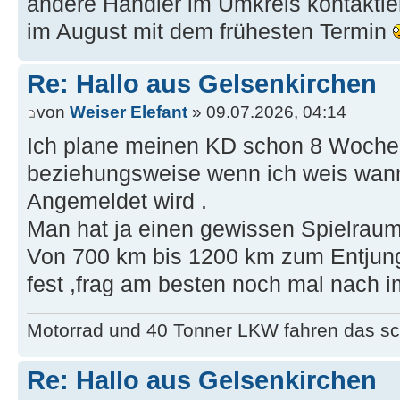
andere Händler im Umkreis kontaktie
im August mit dem frühesten Termin
Re: Hallo aus Gelsenkirchen
von
Weiser Elefant
» 09.07.2026, 04:14
Ich plane meinen KD schon 8 Wochen
beziehungsweise wenn ich weis wann
Angemeldet wird .
Man hat ja einen gewissen Spielraum
Von 700 km bis 1200 km zum Entjungf
fest ,frag am besten noch mal nach i
Motorrad und 40 Tonner LKW fahren das sc
Re: Hallo aus Gelsenkirchen