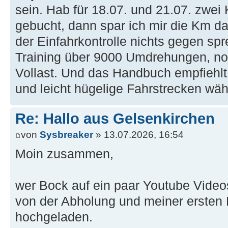
sein. Hab für 18.07. und 21.07. zwei
gebucht, dann spar ich mir die Km da
der Einfahrkontrolle nichts gegen sp
Training über 9000 Umdrehungen, no
Vollast. Und das Handbuch empfiehlt
und leicht hügelige Fahrstrecken wä
Re: Hallo aus Gelsenkirchen
von
Sysbreaker
» 13.07.2026, 16:54
Moin zusammen,
wer Bock auf ein paar Youtube Video
von der Abholung und meiner ersten
hochgeladen.