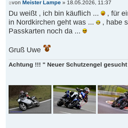
von
Meister Lampe
» 18.05.2026, 11:37
Du weißt , ich bin käuflich ...
, für 
in Nordkirchen geht was ...
, habe s
Passkarten noch da ...
Gruß Uwe
Achtung !!! " Neuer Schutzengel gesucht ,