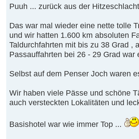
Puuh ... zurück aus der Hitzeschlacht
Das war mal wieder eine nette tolle 
und wir hatten 1.600 km absoluten Fa
Taldurchfahrten mit bis zu 38 Grad ,
Passauffahrten bei 26 - 29 Grad war 
Selbst auf dem Penser Joch waren es
Wir haben viele Pässe und schöne Täl
auch versteckten Lokalitäten und lec
Basishotel war wie immer Top ...