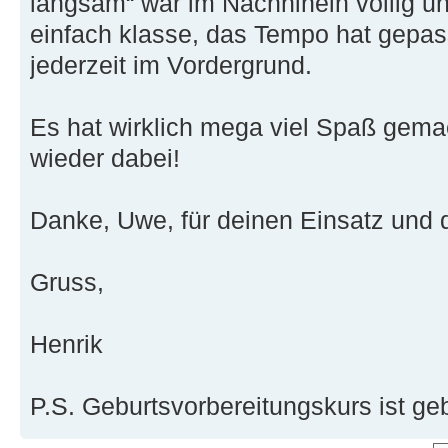
langsam“ war im Nachhinein völlig u
einfach klasse, das Tempo hat gepas
jederzeit im Vordergrund.
Es hat wirklich mega viel Spaß gemac
wieder dabei!
Danke, Uwe, für deinen Einsatz und d
Gruss,
Henrik
P.S. Geburtsvorbereitungskurs ist ge