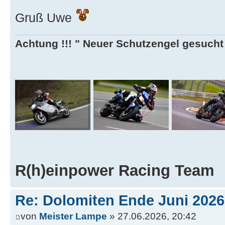
Gruß Uwe
Achtung !!! " Neuer Schutzengel gesucht ,
R(h)einpower Racing Team
Re: Dolomiten Ende Juni 2026
von
Meister Lampe
» 27.06.2026, 20:42