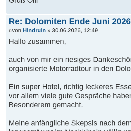
Gruß Olli
Re: Dolomiten Ende Juni 2026
von
Hindruin
» 30.06.2026, 12:49
Hallo zusammen,
auch von mir ein riesiges Dankeschö
organisierte Motorradtour in den Dol
Ein super Hotel, richtig leckeres Es
vor allem viele gute Gespräche hab
Besonderem gemacht.
Meine anfängliche Skepsis nach dem 