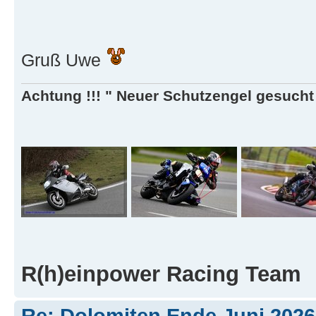
Gruß Uwe
Achtung !!! " Neuer Schutzengel gesucht ,
R(h)einpower Racing Team