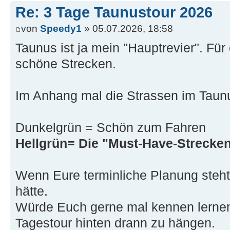
Re: 3 Tage Taunustour 2026
von
Speedy1
» 05.07.2026, 18:58
Taunus ist ja mein "Hauptrevier". Für 
schöne Strecken.
Im Anhang mal die Strassen im Taun
Dunkelgrün = Schön zum Fahren
Hellgrün= Die "Must-Have-Strecken":
Wenn Eure terminliche Planung steht,
hätte.
Würde Euch gerne mal kennen lernen
Tagestour hinten drann zu hängen.