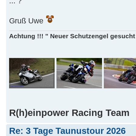
... ?
Gruß Uwe
Achtung !!! " Neuer Schutzengel gesucht ,
R(h)einpower Racing Team
Re: 3 Tage Taunustour 2026