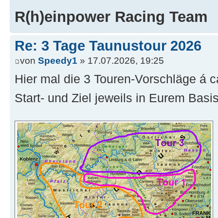
R(h)einpower Racing Team
Re: 3 Tage Taunustour 2026
von
Speedy1
» 17.07.2026, 19:25
Hier mal die 3 Touren-Vorschläge á 
Start- und Ziel jeweils in Eurem Bas