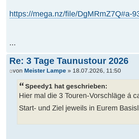
https://mega.nz/file/DgMRmZ7Q#a-9
...
Re: 3 Tage Taunustour 2026
von
Meister Lampe
» 18.07.2026, 11:50
Speedy1 hat geschrieben:
Hier mal die 3 Touren-Vorschläge á c
Start- und Ziel jeweils in Eurem Basi