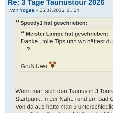
Re: 3 Tage Taunustour 2026
von
Yogee
» 05.07.2026, 21:04
Speedy1 hat geschrieben:
Meister Lampe hat geschrieben:
Danke , tolle Tips und wo hättest 
... ?
Gruß Uwe
Wenn man sich den Taunus in 3 Touren
Startpunkt in der Nähe rund um Bad
Von da aus hätte man 3 unterschiedl