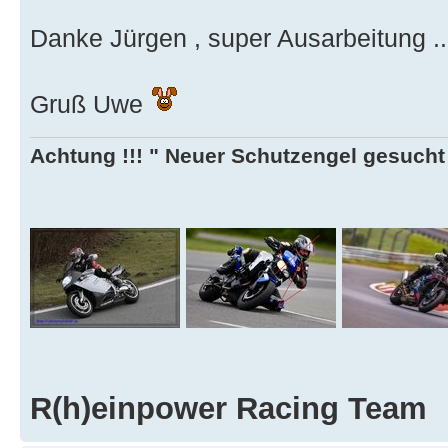
Danke Jürgen , super Ausarbeitung ..
Gruß Uwe
Achtung !!! " Neuer Schutzengel gesucht ,
R(h)einpower Racing Team