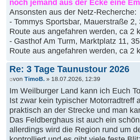
noch jemand aus der Ecke eine Em
Ansonsten aus der Netz-Recherche:
- Tommys Sportsbar, Mauerstraße 2,
Route aus angefahren werden, ca 2 
- Gasthof Am Turm, Marktplatz 11, 3
Route aus angefahren werden, ca 2 
Re: 3 Tage Taunustour 2026
von
TimoB.
» 18.07.2026, 12:39
Im Weilburger Land kann ich Euch T
Ist zwar kein typischer Motorradtreff 
praktisch an der Strecke und man ka
Das Feldberghaus ist auch ein schöne
allerdings wird die Region rund um de
kontrolliert und es gibt viele feste Blit