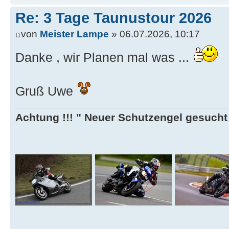
Re: 3 Tage Taunustour 2026
von
Meister Lampe
» 06.07.2026, 10:17
Danke , wir Planen mal was ...
Gruß Uwe
Achtung !!! " Neuer Schutzengel gesucht ,