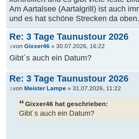
Am Aartalsee (Aartalgrill) ist auch i
und es hat schöne Strecken da oben
Re: 3 Tage Taunustour 2026
von
Gixxer46
» 30.07.2026, 16:22
Gibt´s auch ein Datum?
Re: 3 Tage Taunustour 2026
von
Meister Lampe
» 31.07.2026, 11:22
Gixxer46 hat geschrieben:
Gibt´s auch ein Datum?