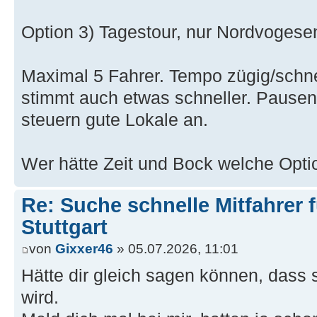
Option 3) Tagestour, nur Nordvogese
Maximal 5 Fahrer. Tempo zügig/schn
stimmt auch etwas schneller. Pause
steuern gute Lokale an.
Wer hätte Zeit und Bock welche Opti
Re: Suche schnelle Mitfahrer f
Stuttgart
von
Gixxer46
» 05.07.2026, 11:01
Hätte dir gleich sagen können, dass
wird.