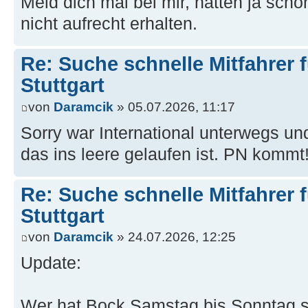
Meld dich mal bei mir, hatten ja schon
nicht aufrecht erhalten.
Re: Suche schnelle Mitfahrer f
Stuttgart
von
Daramcik
» 05.07.2026, 11:17
Sorry war International unterwegs und
das ins leere gelaufen ist. PN kommt
Re: Suche schnelle Mitfahrer f
Stuttgart
von
Daramcik
» 24.07.2026, 12:25
Update:
Wer hat Bock Samstag bis Sonntag s