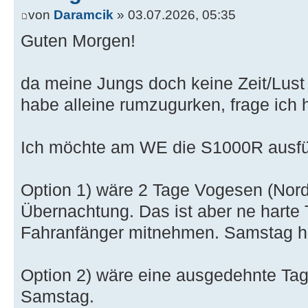
von
Daramcik
» 03.07.2026, 05:35
Guten Morgen!
da meine Jungs doch keine Zeit/Lust
habe alleine rumzugurken, frage ich 
Ich möchte am WE die S1000R ausfü
Option 1) wäre 2 Tage Vogesen (Nord 
Übernachtung. Das ist aber ne harte 
Fahranfänger mitnehmen. Samstag h
Option 2) wäre eine ausgedehnte Ta
Samstag.