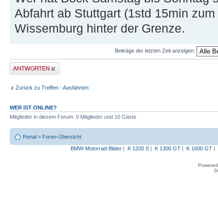
Abfahrt ab Stuttgart (1std 15min zum 
Wissemburg hinter der Grenze.
Beiträge der letzten Zeit anzeigen:
Antwort erstellen
Zurück zu Treffen - Ausfahrten
WER IST ONLINE?
Mitglieder in diesem Forum: 0 Mitglieder und 10 Gäste
Portal
»
Foren-Übersicht
BMW-Motorrad-Bilder
|
K 1200 S
|
K 1300 GT
|
K 1600 GT
|
Powered
D