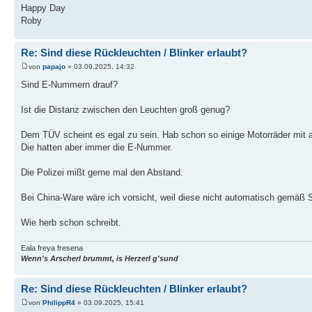
Happy Day
Roby
Re: Sind diese Rückleuchten / Blinker erlaubt?
von
papajo
» 03.09.2025, 14:32
Sind E-Nummern drauf?
Ist die Distanz zwischen den Leuchten groß genug?
Dem TÜV scheint es egal zu sein. Hab schon so einige Motorräder mit a
Die hatten aber immer die E-Nummer.
Die Polizei mißt gerne mal den Abstand.
Bei China-Ware wäre ich vorsicht, weil diese nicht automatisch gemäß 
Wie herb schon schreibt.
Eala freya fresena
Wenn's Arscherl brummt, is Herzerl g'sund
Re: Sind diese Rückleuchten / Blinker erlaubt?
von
PhilippR4
» 03.09.2025, 15:41