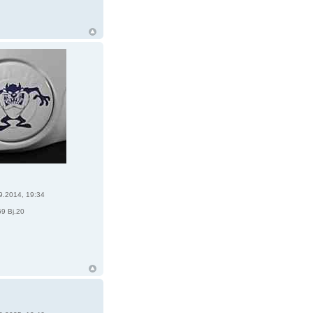
9.2014, 19:34
9 Bj.20