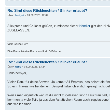
Re: Sind diese Rückleuchten / Blinker erlaubt?
von
herbyei
» 03.09.2025, 12:02
.
Aliexpress und Co lässt grüßen, zumindest dieser
Händler
gibt den H
ZUGELASSEN.
.
Viele Grüße Herb
Eine Breze ist eine Breze und kein 8-Brötchen.
Re: Sind diese Rückleuchten / Blinker erlaubt?
von
Roby
» 03.09.2025, 13:24
Hallo herbyei,
Vielen Dank für deine Antwort. Ja korrekt Ali Express, das heisst die fin
So ein Hinweis wie bei deinem Beispiel habe ich ehrlich gesagt nicht g
Weiss man eigentlich warum die nicht zugelassen sind? Leuchten hell,
kommen ja viele Teile ja aus dem Asiatischen Raum auch zugelassene ...
aus wie ich finde.