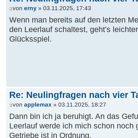
von
erny
» 03.11.2025, 17:43
Wenn man bereits auf den letzten Me
den Leerlauf schaltest, geht's leichte
Glücksspiel.
Re: Neulingfragen nach vier 
von
applemax
» 03.11.2025, 18:27
Dann bin ich ja beruhigt. An das Ge
Leerlauf werde ich mich schon noch
Getriebe ist in Ordnung.