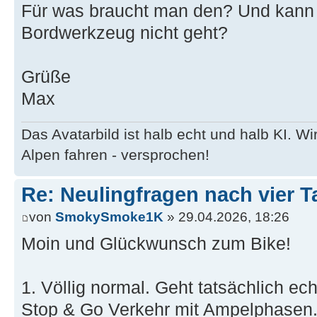
Für was braucht man den? Und kann 
Bordwerkzeug nicht geht?
Grüße
Max
Das Avatarbild ist halb echt und halb KI. 
Alpen fahren - versprochen!
Re: Neulingfragen nach vier 
von
SmokySmoke1K
» 29.04.2026, 18:26
Moin und Glückwunsch zum Bike!
1. Völlig normal. Geht tatsächlich ech
Stop & Go Verkehr mit Ampelphasen