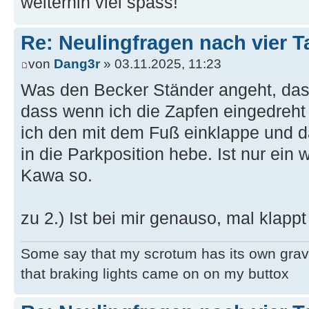
weiterhin viel spass!
Re: Neulingfragen nach vier 
von
Dang3r
» 03.11.2025, 11:23
Was den Becker Ständer angeht, das 
dass wenn ich die Zapfen eingedreht 
ich den mit dem Fuß einklappe und 
in die Parkposition hebe. Ist nur ein
Kawa so.
zu 2.) Ist bei mir genauso, mal klappt
Some say that my scrotum has its own grav
that braking lights came on on my buttox