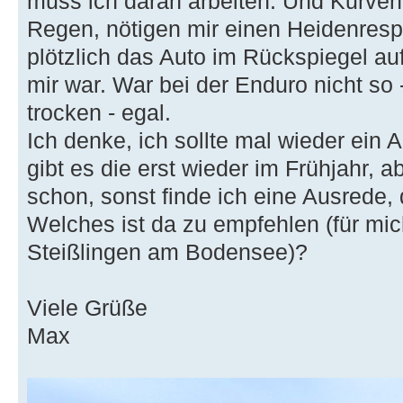
muss ich daran arbeiten. Und Kurven
Regen, nötigen mir einen Heidenresp
plötzlich das Auto im Rückspiegel au
mir war. War bei der Enduro nicht so 
trocken - egal.
Ich denke, ich sollte mal wieder ein
gibt es die erst wieder im Frühjahr, 
schon, sonst finde ich eine Ausrede,
Welches ist da zu empfehlen (für mi
Steißlingen am Bodensee)?
Viele Grüße
Max