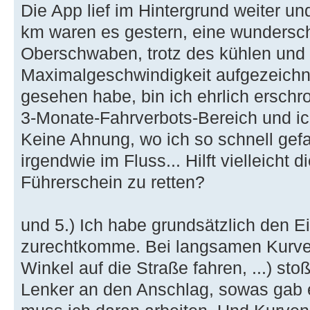
Die App lief im Hintergrund weiter un
km waren es gestern, eine wundersc
Oberschwaben, trotz des kühlen und 
Maximalgeschwindigkeit aufgezeichne
gesehen habe, bin ich ehrlich erschr
3-Monate-Fahrverbots-Bereich und ic
Keine Ahnung, wo ich so schnell gefa
irgendwie im Fluss... Hilft vielleicht 
Führerschein zu retten?
und 5.) Ich habe grundsätzlich den E
zurechtkomme. Bei langsamen Kurven
Winkel auf die Straße fahren, ...) sto
Lenker an den Anschlag, sowas gab e