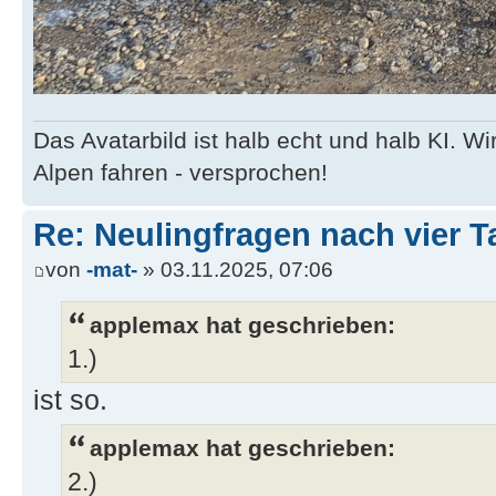
Das Avatarbild ist halb echt und halb KI. 
Alpen fahren - versprochen!
Re: Neulingfragen nach vier 
von
-mat-
» 03.11.2025, 07:06
applemax hat geschrieben:
1.)
ist so.
applemax hat geschrieben:
2.)