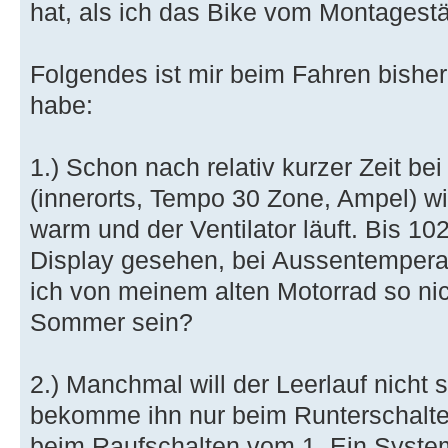
hat, als ich das Bike vom Montagest
Folgendes ist mir beim Fahren bisher
habe:
1.) Schon nach relativ kurzer Zeit be
(innerorts, Tempo 30 Zone, Ampel) w
warm und der Ventilator läuft. Bis 1
Display gesehen, bei Aussentempera
ich von meinem alten Motorrad so nic
Sommer sein?
2.) Manchmal will der Leerlauf nicht s
bekomme ihn nur beim Runterschalte
beim Raufschalten vom 1. Ein System